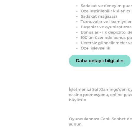
Sadakat ve deneyim puan
Özelleştirilebilir kullanıcı
Sadakat mağazası
Turnuvalar ve ikramiyeler
Başarılar ve oyunlaştırma
Bonuslar - ilk depozito, d
100’ün üzerinde bonus pa
Ücretsiz güncellemeler ve
Özel işlevsellik
Daha detaylı bilgi alın
İşletmenizi SoftGamings’den üye
casino promosyonu, online pazar
büyütün.
Oyuncularınıza Canlı Sohbet de
sunun.