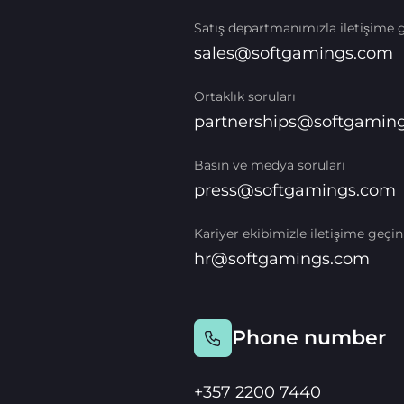
Satış departmanımızla iletişime 
sales@softgamings.com
Ortaklık soruları
partnerships@softgamin
Basın ve medya soruları
press@softgamings.com
Kariyer ekibimizle iletişime geçin
hr@softgamings.com
Phone number
+357 2200 7440