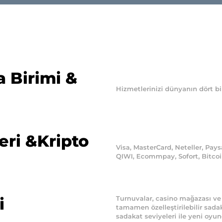
 Birimi &
Hizmetlerinizi dünyanın dört b
ri &Kripto
Visa, MasterCard, Neteller, Paysa
QIWI, Ecommpay, Sofort, Bitcoi
i
Turnuvalar, casino mağazası ve
tamamen özelleştirilebilir sada
sadakat seviyeleri ile yeni oyun