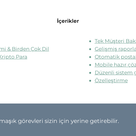
İçerikler
Tek Müşteri Bak
mi & Birden Çok Dil
Gelişmiş rapor
ripto Para
Otomatik post
Mobile hazır ç
Düzenli sistem 
Özelleştirme
aşık görevleri sizin için yerine getirebilir.