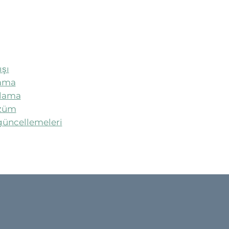
ışı
lama
alama
özüm
güncellemeleri