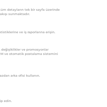
 tüm detayların tek bir sayfa üzerinde
bakışı sunmaktadır.
tistiklerine ve iş raporlarına erişin.
 değişiklikler ve promosyonlar
RM ve otomatik postalama sistemini
azdan arka ofisi kullanın.
ip edin.