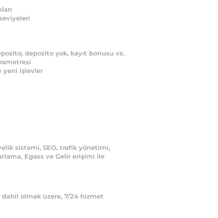
ları
 seviyeleri
epozito, depozito yok, kayıt bonusu vs.
rametresi
 yeni işlevler
lik sistemi, SEO, trafik yönetimi,
lama, Egass ve Gelir erişimi ile
 dahil olmak üzere, 7/24 hizmet