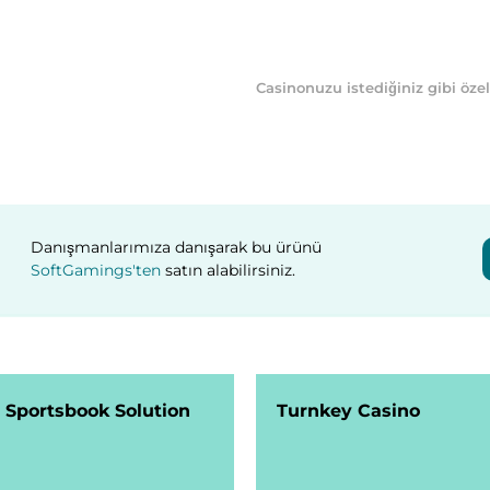
Casinonuzu istediğiniz gibi özell
Danışmanlarımıza danışarak bu ürünü
SoftGamings'ten
satın alabilirsiniz.
Sportsbook Solution
Turnkey Casino