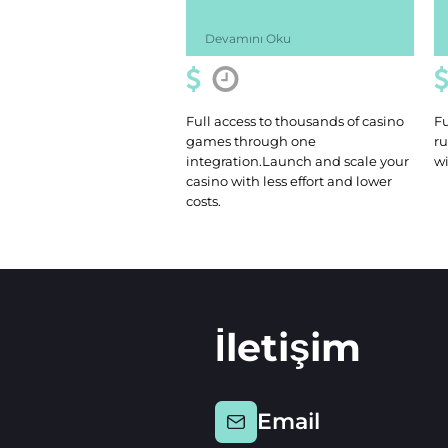
Devamını Oku
Full access to thousands of casino
Fu
games through one
ru
integration.Launch and scale your
wi
casino with less effort and lower
costs.
İletişim
Email