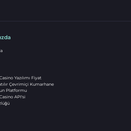
ızda
da
Casino Yazılımı Fiyat
atılır Çevrimiçi Kumarhane
un Platformu
Casino API'si
zlüğü