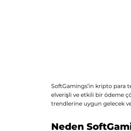
SoftGamings’in kripto para te
elverişli ve etkili bir ödeme
trendlerine uygun gelecek ve
Neden SoftGamin