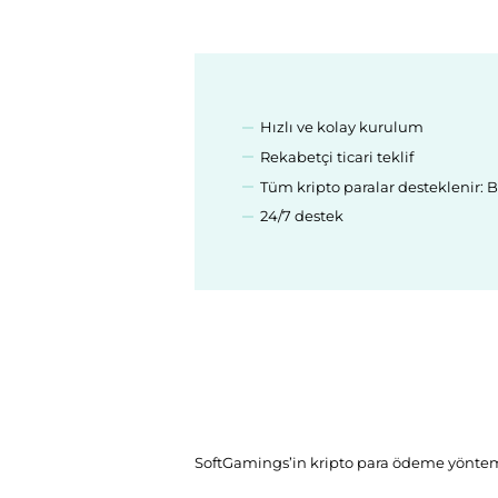
Hızlı ve kolay kurulum
Rekabetçi ticari teklif
Tüm kripto paralar desteklenir: B
24/7 destek
SoftGamings’in kripto para ödeme yöntem