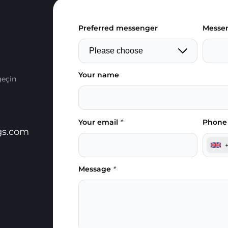
Preferred messenger
Messen
Your name
geçin
Your email
*
Phone
gs.com
Message
*