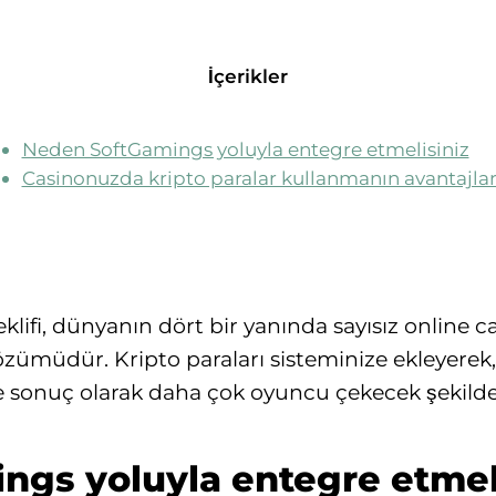
İçerikler
Neden SoftGamings yoluyla entegre etmelisiniz
Casinonuzda kripto paralar kullanmanın avantajlar
klifi, dünyanın dört bir yanında sayısız online 
 çözümüdür. Kripto paraları sisteminize ekleyere
 sonuç olarak daha çok oyuncu çekecek şekilde g
gs yoluyla entegre etmeli