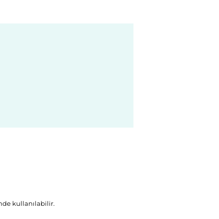
nde kullanılabilir.