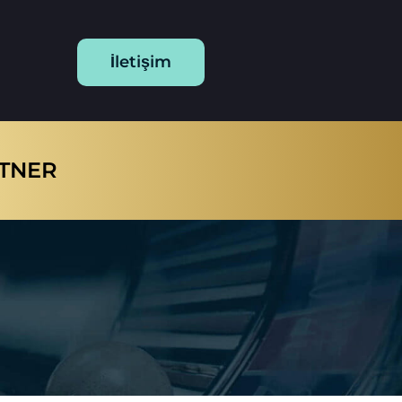
İletişim
RTNER