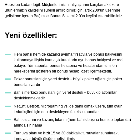
Hepsi bu kadar değil. Müşterilerimizin ihtiyaçlarını karşılamak üzere
ürünlerimizin kalitesini sürekli arttırdığımız için, artık 200’ün üzerinde
geliştirme içeren Bağımsız Bonus Sistemi 2.0’ın keyfini çıkarabilirsiniz.
Yeni özellikler:
Hem bahsi hem de kazancı ayırma fırsatıyla ve bonus bakiyesini
kullanmaya ilişkin karmaşık kurallarla ayrı bonus bakiyesi ve reel
bakiye. Tüm raporlar bonus hesabına ve hesabından tüm fon
hareketlerini gösteren bir bonus hesabı özeti içermektedir.
Poker bonusları için yerel destek – büyük poker ağları için poker
bonusları vardır
Bahis merkezi bonusları için yerel destek – büyük platformlar
desteklenmektedir
NetEnt, Betsoft, Microgaming vs. de dahil olmak üzere, tüm oyun
tedarikçileri için onu destekleyen ücretsiz raundlar
Bahis tutarını ve kazanç tutarını (hem bahis başına hem de toplamda)
anında sınırlama
Turnuva planı ve hızlı 15 ve 30 dakikalık turnuvalar sunularak,
turnuvalar büyük ölçüde geliştirilmiştir