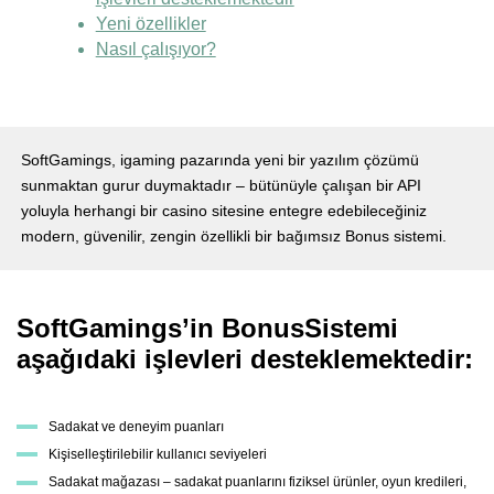
Yeni özellikler
Nasıl çalışıyor?
SoftGamings, igaming pazarında yeni bir yazılım çözümü
sunmaktan gurur duymaktadır – bütünüyle çalışan bir API
yoluyla herhangi bir casino sitesine entegre edebileceğiniz
modern, güvenilir, zengin özellikli bir bağımsız Bonus sistemi.
SoftGamings’in BonusSistemi
aşağıdaki işlevleri desteklemektedir:
Sadakat ve deneyim puanları
Kişiselleştirilebilir kullanıcı seviyeleri
Sadakat mağazası – sadakat puanlarını fiziksel ürünler, oyun kredileri,