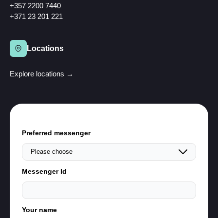
+357 2200 7440
+371 23 201 221
Locations
Explore locations →
Preferred messenger
Messenger Id
Your name