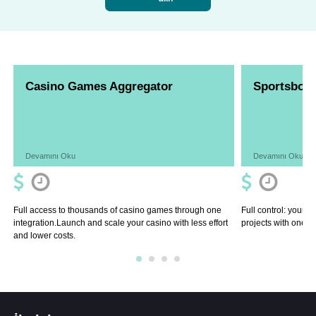
Casino Games Aggregator
Sportsbook
Devamını Oku
Devamını Oku
Full access to thousands of casino games through one
Full control: your 
integration.Launch and scale your casino with less effort
projects with one so
and lower costs.