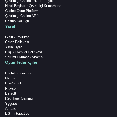
Çevrimiçi Casino Yazılımı Fiyat
Nasıl Başlatılır Çevrimiçi Kumarhane
Casino Oyun Platformu
Çevrimiçi Casino API'si
Casino Sözlüğü
Yasal
Gizlilik Politikası
Çerez Politikası
Yasal Uyarı
Bilgi Güvenliği Politikası
Sorumlu Kumar Oynama
Oyun Tedarikçileri
Evolution Gaming
NetEnt
Play’n GO
Playson
Betsoft
Red Tiger Gaming
Yggdrasil
Amatic
EGT Interactive