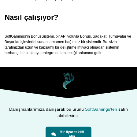
Nasıl çalışıyor?
SoftGamings’in BonusSistemi, bir API yoluyla Bonus, Sadakat, Turnuvalar ve
Başarılar işlevlerini sunan tamamen bağımsız bir sistemdir. Bu, sizin
tarafınızdan uzun ve kapsamlı bir geliştirme ihtiyacı olmadan sistemin
herhangi bir casinoya entegre edilebileceği anlamına gelir.
Danışmanlarımıza danışarak bu ürünü
SoftGamings'ten
satın
alabilirsiniz.
Bir fiyat teklifi
alın