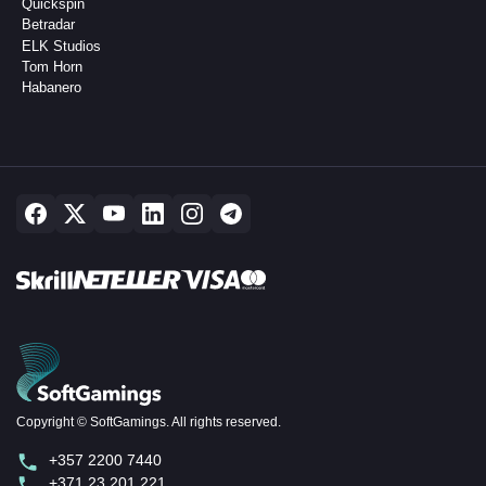
Quickspin
Betradar
ELK Studios
Tom Horn
Habanero
Copyright © SoftGamings. All rights reserved.
+357 2200 7440
+371 23 201 221