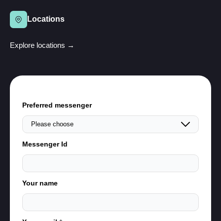
Locations
Explore locations →
Preferred messenger
Messenger Id
Your name