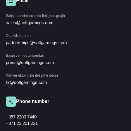
Email
Satış departmanımızla iletişime geçin
sales@softgamings.com
Ortaklık soruları
partnerships@softgamings.com
Basın ve medya soruları
press@softgamings.com
Kariyer ekibimizle iletişime geçin
hr@softgamings.com
Phone number
+357 2200 7440
+371 23 201 221