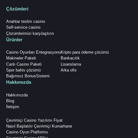
Çözümleri
Anahtar teslim casino
Self-service casino
Çözümlerimizi karşılaştırın
Ürünler
Casino Oyunları Entegrasyonu
Kripto para ödeme çözümü
Makineler Paketi
Bankacılık
Canlı Casino Paketi
Lisanslama
Spor bahis çözümü
Arka ofis
Bağımsız BonusSistemi
Hakkımızda
Hakkımızda
Blog
İletişim
Çevrimiçi Casino Yazılımı Fiyat
Nasıl Başlatılır Çevrimiçi Kumarhane
Casino Oyun Platformu