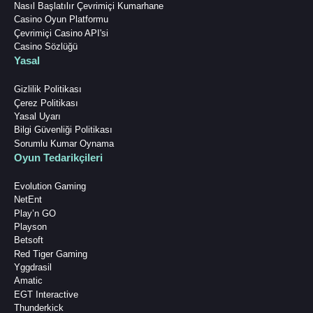
Nasıl Başlatılır Çevrimiçi Kumarhane
Casino Oyun Platformu
Çevrimiçi Casino API'si
Casino Sözlüğü
Yasal
Gizlilik Politikası
Çerez Politikası
Yasal Uyarı
Bilgi Güvenliği Politikası
Sorumlu Kumar Oynama
Oyun Tedarikçileri
Evolution Gaming
NetEnt
Play’n GO
Playson
Betsoft
Red Tiger Gaming
Yggdrasil
Amatic
EGT Interactive
Thunderkick