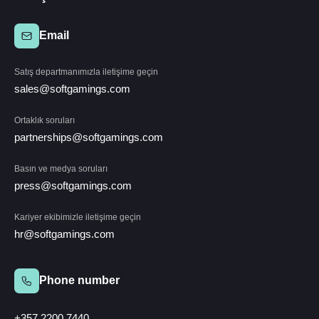
Email
Satış departmanımızla iletişime geçin
sales@softgamings.com
Ortaklık soruları
partnerships@softgamings.com
Basın ve medya soruları
press@softgamings.com
Kariyer ekibimizle iletişime geçin
hr@softgamings.com
Phone number
+357 2200 7440