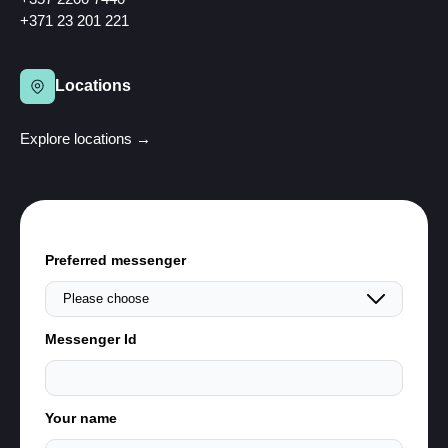
+371 23 201 221
Locations
Explore locations →
Preferred messenger
Messenger Id
Your name