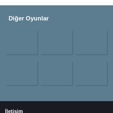
Diğer Oyunlar
İletişim