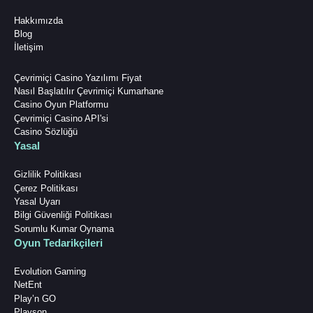
Hakkımızda
Blog
İletişim
Çevrimiçi Casino Yazılımı Fiyat
Nasıl Başlatılır Çevrimiçi Kumarhane
Casino Oyun Platformu
Çevrimiçi Casino API'si
Casino Sözlüğü
Yasal
Gizlilik Politikası
Çerez Politikası
Yasal Uyarı
Bilgi Güvenliği Politikası
Sorumlu Kumar Oynama
Oyun Tedarikçileri
Evolution Gaming
NetEnt
Play’n GO
Playson