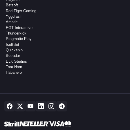
Betsoft
Red Tiger Gaming
Yggdrasil
Amatic
EGT Interactive
Thunderkick
Pragmatic Play
IsoftBet
Quickspin
Betradar
ELK Studios
Tom Horn
Habanero