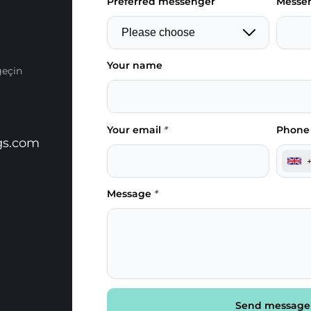
Preferred messenger
Messen
Your name
geçin
Your email
*
Phone
gs.com
Message
*
Send message