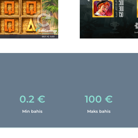
0.2 €
100 €
Min bahis
Maks bahis