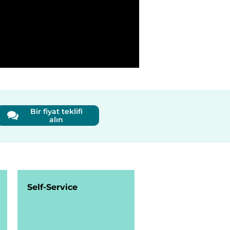
Bir fiyat teklifi
alın
Self-Service