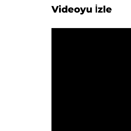
Videoyu İzle