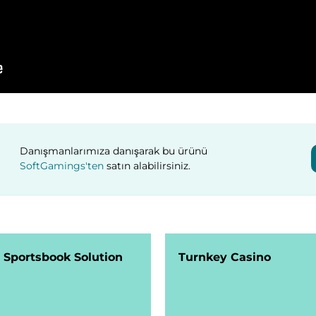
Danışmanlarımıza danışarak bu ürünü
SoftGamings'ten
satın alabilirsiniz.
Sportsbook Solution
Turnkey Casino