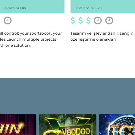
Devamını Oku
Devamını Oku
ll control: your sportsbook, your
Tasarım ve işlevler dahil, zengin
les.Launch multiple projects
özelleştirme olanakları
th one solution.