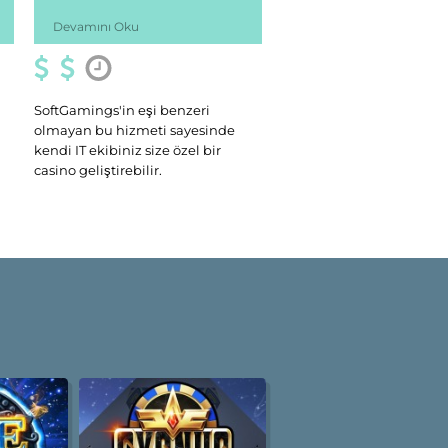
Devamını Oku
SoftGamings'in eşi benzeri
olmayan bu hizmeti sayesinde
kendi IT ekibiniz size özel bir
casino geliştirebilir.