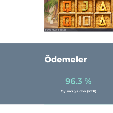
Ödemeler
96.3 %
Oyuncuya dön (RTP)