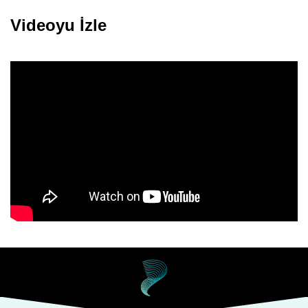
Videoyu İzle