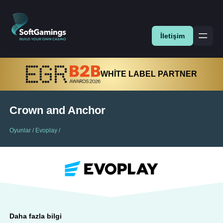
İletişim
WHITE LABEL PARTNER
Crown and Anchor
Oyunlar
/
Evoplay
/
Daha fazla bilgi