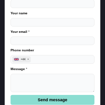
Your name
Your email
*
Phone number
+44
Message
*
Send message