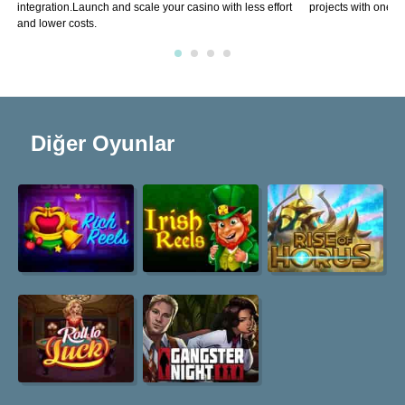
integration.Launch and scale your casino with less effort
projects with one so
and lower costs.
Diğer Oyunlar