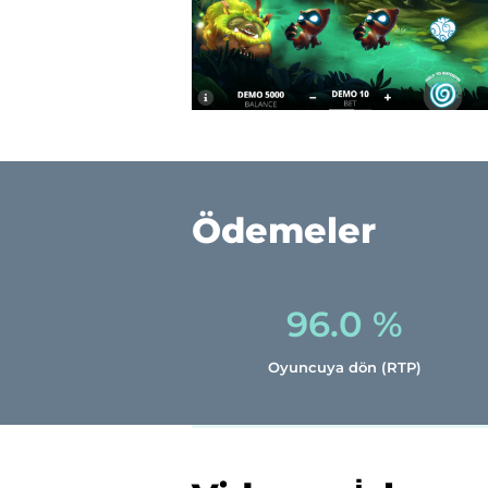
Ödemeler
96.0 %
Oyuncuya dön (RTP)