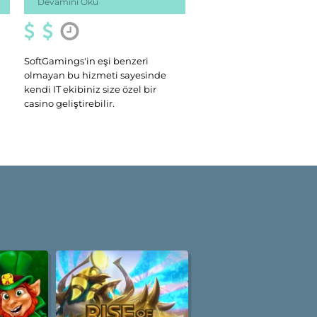
Devamını Oku
SoftGamings'in eşi benzeri
olmayan bu hizmeti sayesinde
kendi IT ekibiniz size özel bir
casino geliştirebilir.