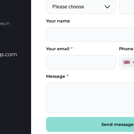
Your name
geçin
Your email
*
Phone
gs.com
Message
*
Send message