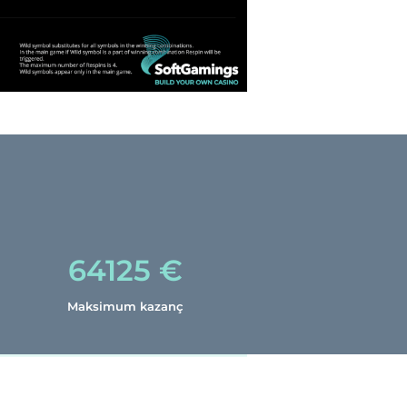
64125 €
Maksimum kazanç