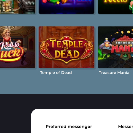
Temple of Dead
Treasure Mania
Preferred messenger
Messen