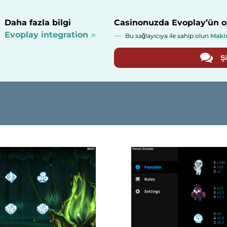
Daha fazla bilgi
Casinonuzda
Evoplay
’ün 
Evoplay integration
Bu sağlayıcıya ile sahip olun
Maki
Ş