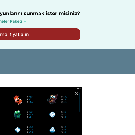
oyunlarını sunmak ister misiniz?
neler Paketi
imdi fiyat alın