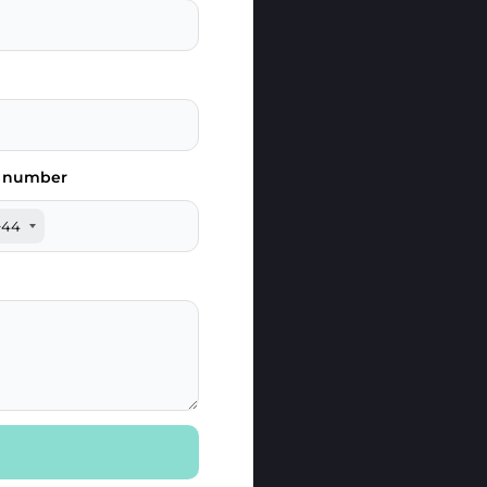
 number
+44