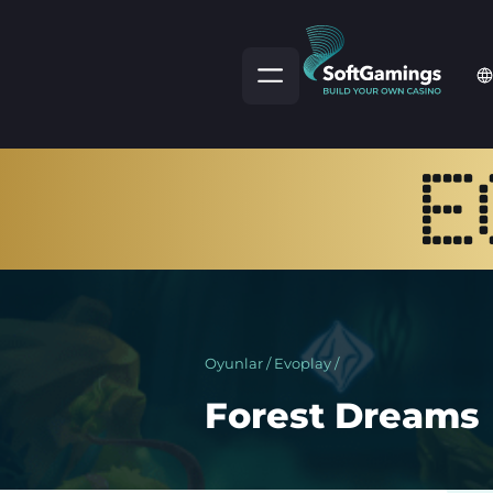
Oyunlar
/
Evoplay
/
Forest Dreams