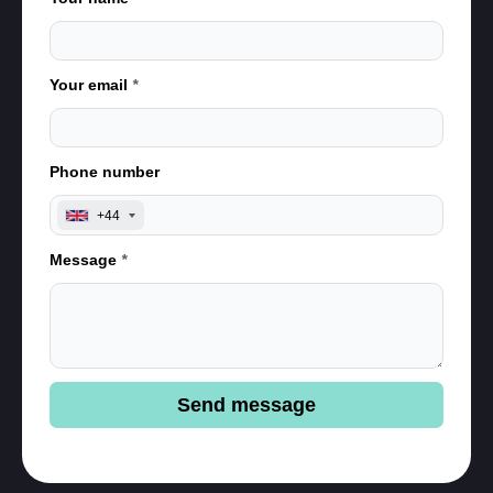
Your email
*
Phone number
+44
Message
*
Send message