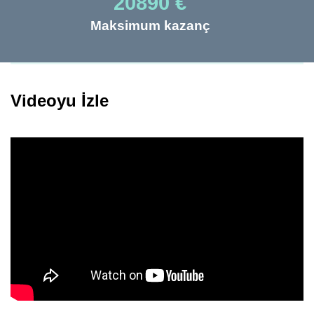
20890 €
Maksimum kazanç
Videoyu İzle