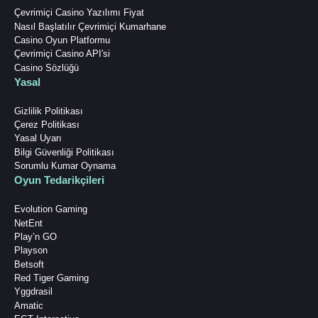
Çevrimiçi Casino Yazılımı Fiyat
Nasıl Başlatılır Çevrimiçi Kumarhane
Casino Oyun Platformu
Çevrimiçi Casino API'si
Casino Sözlüğü
Yasal
Gizlilik Politikası
Çerez Politikası
Yasal Uyarı
Bilgi Güvenliği Politikası
Sorumlu Kumar Oynama
Oyun Tedarikçileri
Evolution Gaming
NetEnt
Play’n GO
Playson
Betsoft
Red Tiger Gaming
Yggdrasil
Amatic