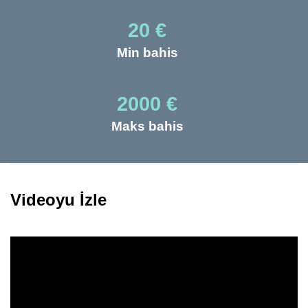
20 €
Min bahis
2000 €
Maks bahis
Videoyu İzle