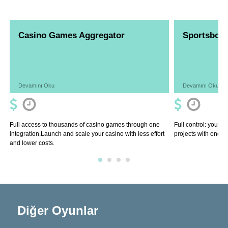
Casino Games Aggregator
Sportsbook
Devamını Oku
Devamını Oku
Full access to thousands of casino games through one
Full control: your 
integration.Launch and scale your casino with less effort
projects with one so
and lower costs.
Diğer Oyunlar