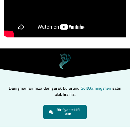
Danışmanlarımıza danışarak bu ürünü
SoftGamings'ten
satın
alabilirsiniz.
Bir fiyat teklifi
alın