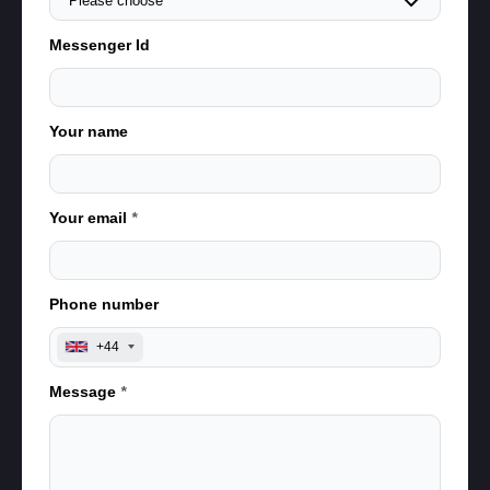
Messenger Id
Your name
Your email
*
Phone number
+44
Message
*