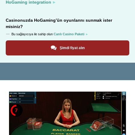
HoGaming integration
Casinonuzda
HoGaming
’ün oyunlarını sunmak ister
misiniz?
Bu sağlayıcıya ile sahip olun
Canlı Casino Paketi
Şimdi fiyat alın