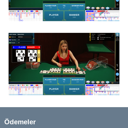
Ödemeler