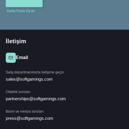
Daha Fazla Oyun
İletişim
Email
Satış departmanımızla iletişime geçin
sales@softgamings.com
Ortaklık soruları
partnerships@softgamings.com
Basın ve medya soruları
press@softgamings.com