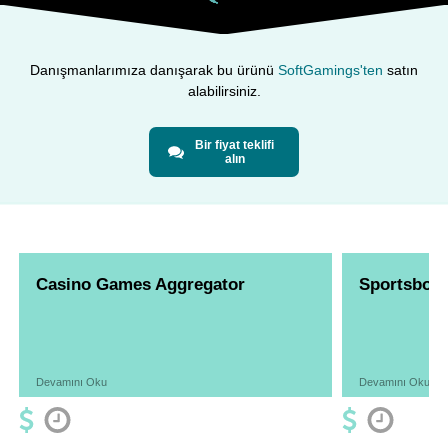
Danışmanlarımıza danışarak bu ürünü
SoftGamings'ten
satın
alabilirsiniz.
Bir fiyat teklifi
alın
Casino Games Aggregator
Sportsbook
Devamını Oku
Devamını Oku