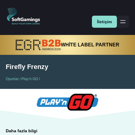
İletişim
WHITE LABEL PARTNER
Firefly Frenzy
Oyunlar
/
Play’n GO
/
Daha fazla bilgi