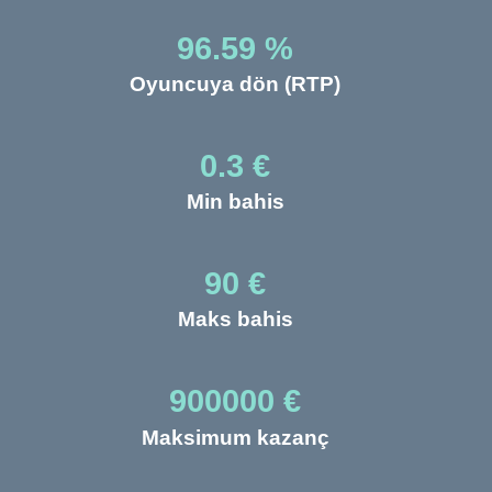
96.59 %
Oyuncuya dön (RTP)
0.3 €
Min bahis
90 €
Maks bahis
900000 €
Maksimum kazanç