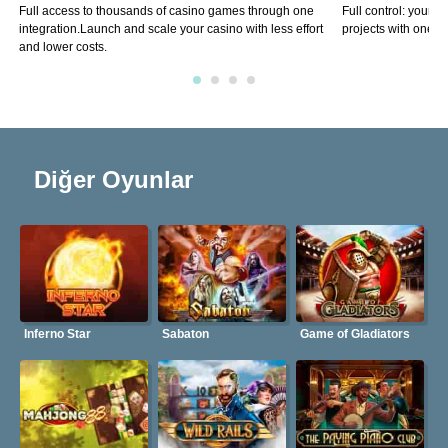
Full access to thousands of casino games through one
Full control: your 
integration.Launch and scale your casino with less effort
projects with one so
and lower costs.
Diğer Oyunlar
Inferno Star
Sabaton
Game of Gladiators