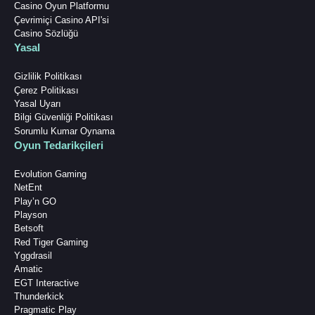
Casino Oyun Platformu
Çevrimiçi Casino API'si
Casino Sözlüğü
Yasal
Gizlilik Politikası
Çerez Politikası
Yasal Uyarı
Bilgi Güvenliği Politikası
Sorumlu Kumar Oynama
Oyun Tedarikçileri
Evolution Gaming
NetEnt
Play’n GO
Playson
Betsoft
Red Tiger Gaming
Yggdrasil
Amatic
EGT Interactive
Thunderkick
Pragmatic Play