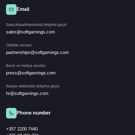
Email
Satış departmanımızla iletişime geçin
sales@softgamings.com
Ortaklık soruları
partnerships@softgamings.com
Basın ve medya soruları
press@softgamings.com
Kariyer ekibimizle iletişime geçin
hr@softgamings.com
Phone number
+357 2200 7440