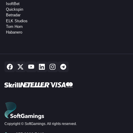
IsoftBet
Quickspin
Betradar
ELK Studios
Tom Horn
Habanero
Copyright © SoftGamings. All rights reserved.