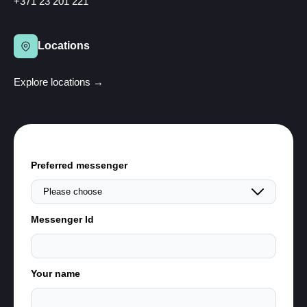
+371 23 201 221
Locations
Explore locations →
Preferred messenger
Messenger Id
Your name