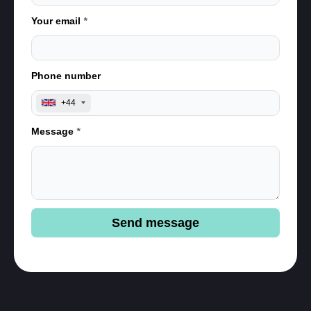
Your email
*
Phone number
+44
Message
*
Send message