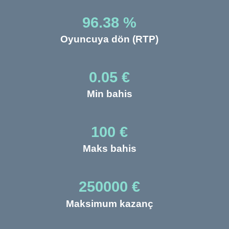
96.38 %
Oyuncuya dön (RTP)
0.05 €
Min bahis
100 €
Maks bahis
250000 €
Maksimum kazanç