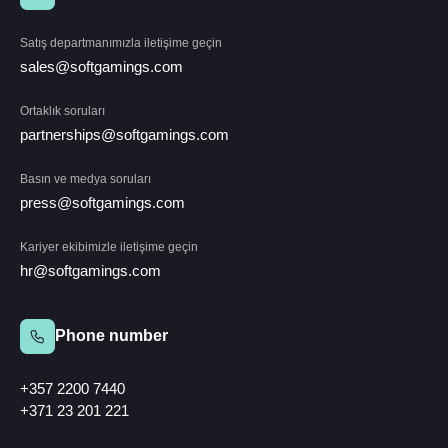
Satış departmanımızla iletişime geçin
sales@softgamings.com
Ortaklık soruları
partnerships@softgamings.com
Basın ve medya soruları
press@softgamings.com
Kariyer ekibimizle iletişime geçin
hr@softgamings.com
Phone number
+357 2200 7440
+371 23 201 221