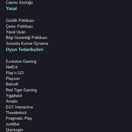
Casino Sözlüğü
Yasal
Gizlilik Politikası
Çerez Politikası
Yasal Uyarı
Bilgi Güvenliği Politikası
Sorumlu Kumar Oynama
Oyun Tedarikçileri
Evolution Gaming
NetEnt
Play’n GO
Playson
Betsoft
Red Tiger Gaming
Yggdrasil
Amatic
EGT Interactive
Thunderkick
Pragmatic Play
IsoftBet
Quickspin