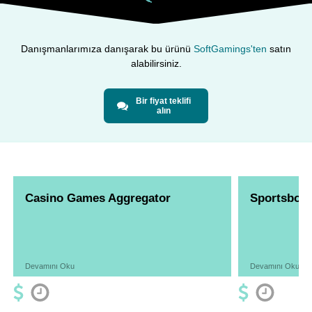
Danışmanlarımıza danışarak bu ürünü
SoftGamings'ten
satın
alabilirsiniz.
Bir fiyat teklifi
alın
Casino Games Aggregator
Sportsbook
Devamını Oku
Devamını Oku