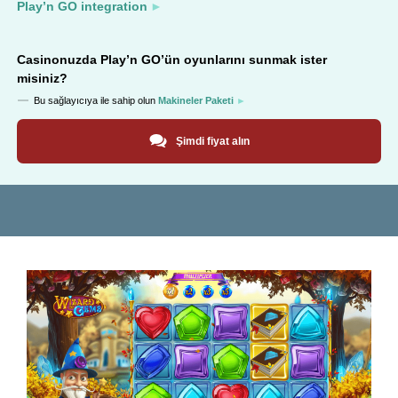
Play’n GO integration
Casinonuzda
Play’n GO
’ün oyunlarını sunmak ister
misiniz?
Bu sağlayıcıya ile sahip olun
Makineler Paketi
Şimdi fiyat alın