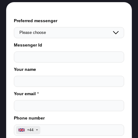
Preferred messenger
Messenger Id
Your name
Your email
*
Phone number
+44