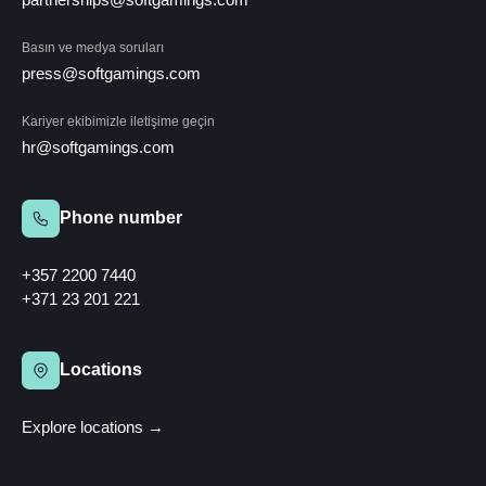
Basın ve medya soruları
press@softgamings.com
Kariyer ekibimizle iletişime geçin
hr@softgamings.com
Phone number
+357 2200 7440
+371 23 201 221
Locations
Explore locations →