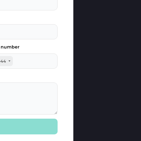
 number
+44