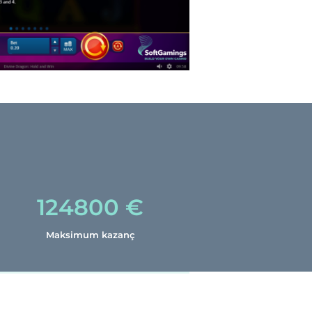
124800 €
Maksimum kazanç