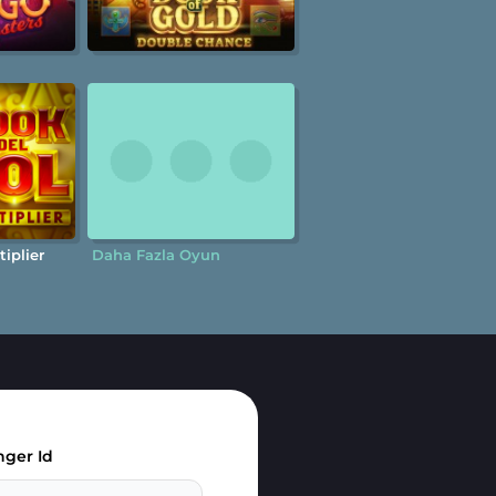
tiplier
Daha Fazla Oyun
ger Id