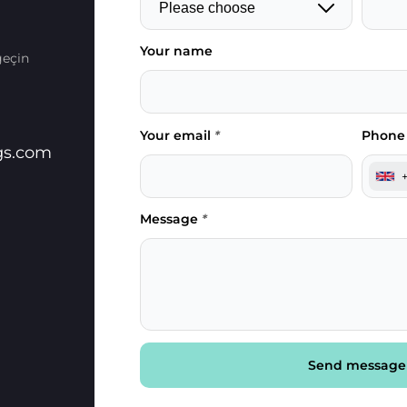
Your name
geçin
Your email
*
Phone
gs.com
Message
*
Send message