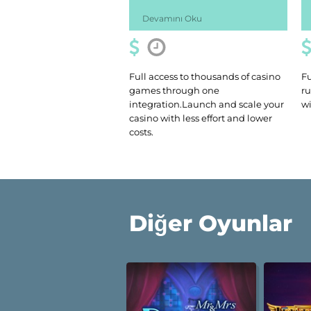
Devamını Oku
Full access to thousands of casino
Fu
games through one
ru
integration.Launch and scale your
wi
casino with less effort and lower
costs.
Diğer Oyunlar