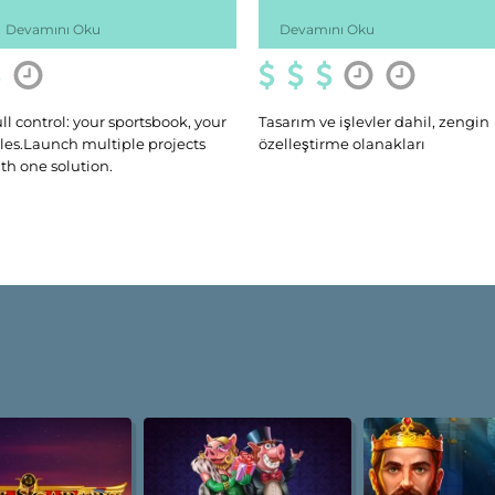
Devamını Oku
Devamını Oku
ll control: your sportsbook, your
Tasarım ve işlevler dahil, zengin
les.Launch multiple projects
özelleştirme olanakları
th one solution.