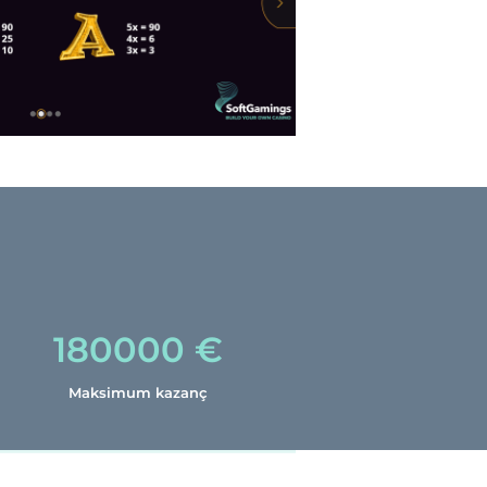
180000 €
Maksimum kazanç