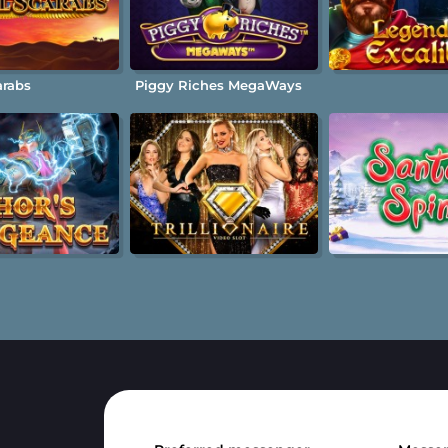
arabs
Piggy Riches MegaWays