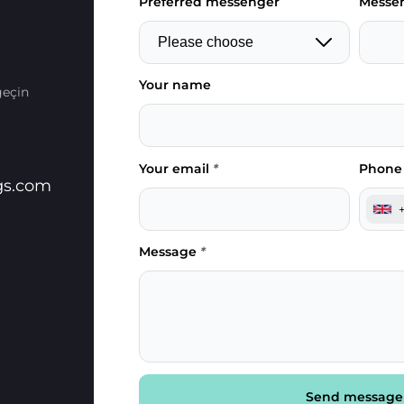
Preferred messenger
Messen
Your name
geçin
Your email
*
Phone
gs.com
Message
*
Send message