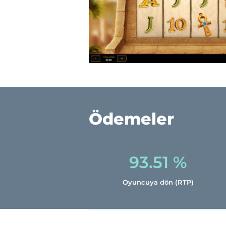
Ödemeler
93.51 %
Oyuncuya dön (RTP)