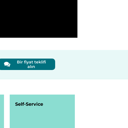
Bir fiyat teklifi
alın
Self-Service