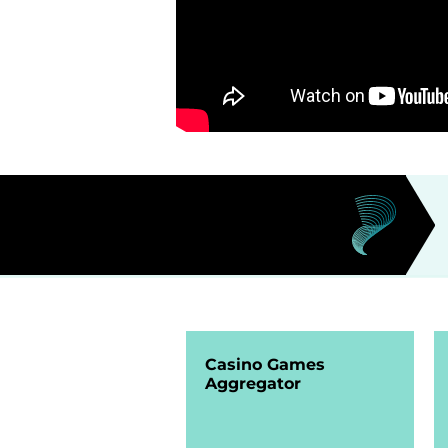
Casino Games
Aggregator