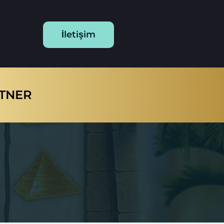
İletişim
RTNER