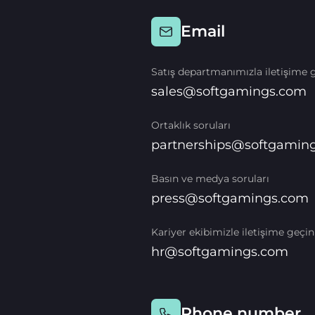
Email
Satış departmanımızla iletişime 
sales@softgamings.com
Ortaklık soruları
partnerships@softgamin
Basın ve medya soruları
press@softgamings.com
Kariyer ekibimizle iletişime geçin
hr@softgamings.com
Phone number