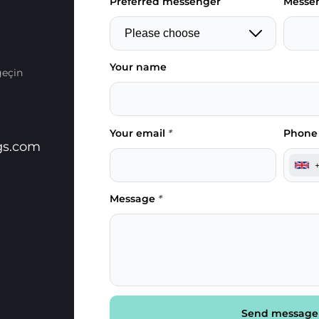
Preferred messenger
Messen
Your name
geçin
Your email
*
Phone
gs.com
Message
*
Send message