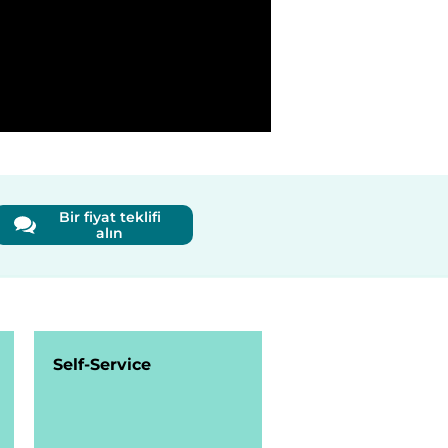
Bir fiyat teklifi
alın
Self-Service