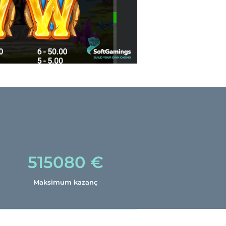
515080 €
Maksimum kazanç