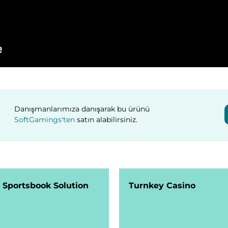
Danışmanlarımıza danışarak bu ürünü
SoftGamings'ten
satın alabilirsiniz.
Sportsbook Solution
Turnkey Casino