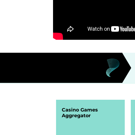
Casino Games
Aggregator