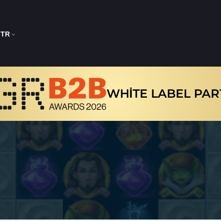
TR
WHITE LABEL PA