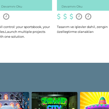
Devamını Oku
Devamını Oku
ll control: your sportsbook, your
Tasarım ve işlevler dahil, zengin
les.Launch multiple projects
özelleştirme olanakları
th one solution.