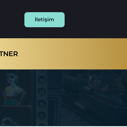
İletişim
RTNER