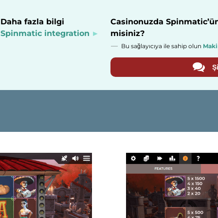
Daha fazla bilgi
Casinonuzda
Spinmatic
’ü
Spinmatic integration
misiniz?
Bu sağlayıcıya ile sahip olun
Maki
Ş