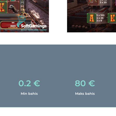
0.2 €
80 €
Min bahis
Maks bahis