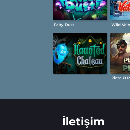
Fairy Dust
Wild Val
Plata O 
İletişim