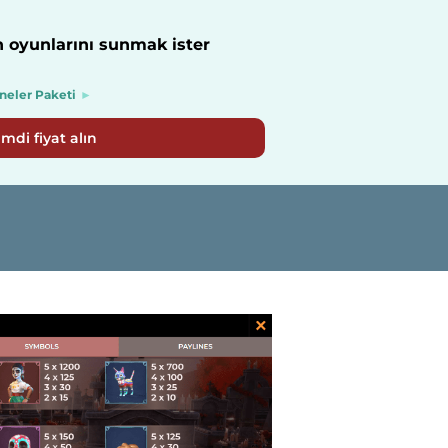
n oyunlarını sunmak ister
neler Paketi
imdi fiyat alın