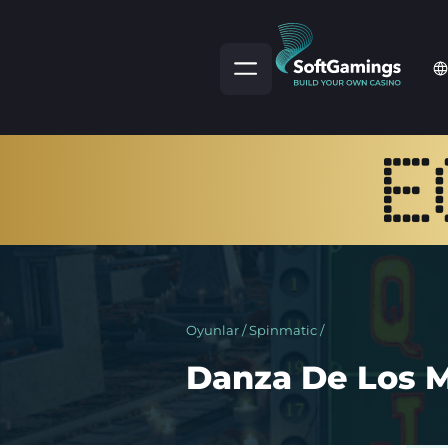
Oyunlar
/
Spinmatic
/
Danza De Los 