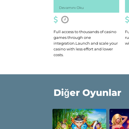
Devamını Oku
Full access to thousands of casino
Fu
games through one
ru
integration.Launch and scale your
wi
casino with less effort and lower
costs.
Diğer Oyunlar