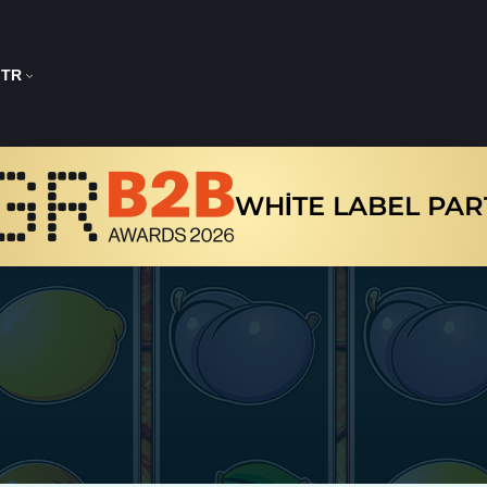
TR
WHITE LABEL PA