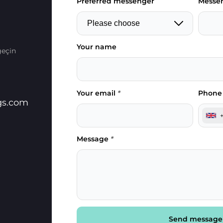
Preferred messenger
Messen
Your name
geçin
Your email
*
Phone
gs.com
Message
*
Send message