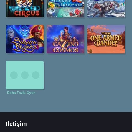
Daha Fazla Oyun
İletişim