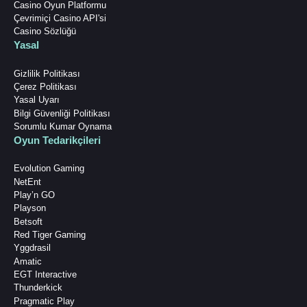
Casino Oyun Platformu
Çevrimiçi Casino API'si
Casino Sözlüğü
Yasal
Gizlilik Politikası
Çerez Politikası
Yasal Uyarı
Bilgi Güvenliği Politikası
Sorumlu Kumar Oynama
Oyun Tedarikçileri
Evolution Gaming
NetEnt
Play’n GO
Playson
Betsoft
Red Tiger Gaming
Yggdrasil
Amatic
EGT Interactive
Thunderkick
Pragmatic Play