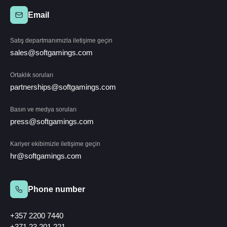
Email
Satış departmanımızla iletişime geçin
sales@softgamings.com
Ortaklık soruları
partnerships@softgamings.com
Basın ve medya soruları
press@softgamings.com
Kariyer ekibimizle iletişime geçin
hr@softgamings.com
Phone number
+357 2200 7440
+371 23 201 221