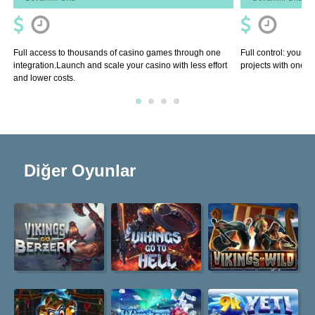
Full access to thousands of casino games through one
Full control: your 
integration.Launch and scale your casino with less effort
projects with one so
and lower costs.
Diğer Oyunlar