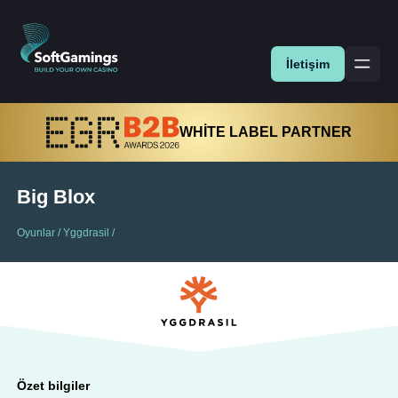
İletişim
WHITE LABEL PARTNER
Big Blox
Oyunlar
/
Yggdrasil
/
Özet bilgiler