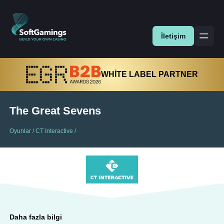
İletişim
WHITE LABEL PARTNER
The Great Sevens
Oyunlar
/
CT Interactive
/
Daha fazla bilgi