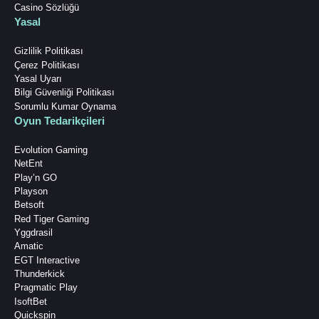
Casino Sözlüğü
Yasal
Gizlilik Politikası
Çerez Politikası
Yasal Uyarı
Bilgi Güvenliği Politikası
Sorumlu Kumar Oynama
Oyun Tedarikçileri
Evolution Gaming
NetEnt
Play’n GO
Playson
Betsoft
Red Tiger Gaming
Yggdrasil
Amatic
EGT Interactive
Thunderkick
Pragmatic Play
IsoftBet
Quickspin