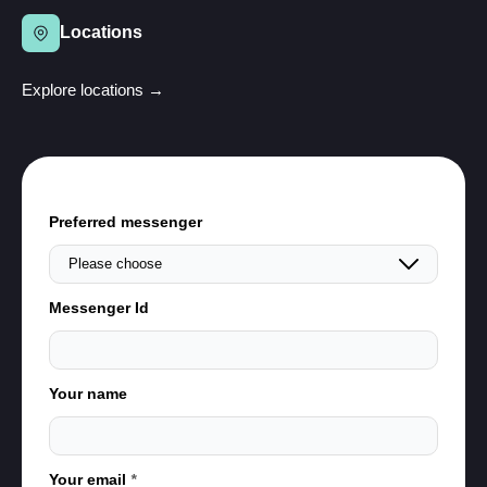
Locations
Explore locations →
Preferred messenger
Messenger Id
Your name
Your email
*