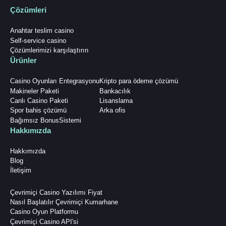
Çözümleri
Anahtar teslim casino
Self-service casino
Çözümlerimizi karşılaştırın
Ürünler
Casino Oyunları Entegrasyonu
Kripto para ödeme çözümü
Makineler Paketi
Bankacılık
Canlı Casino Paketi
Lisanslama
Spor bahis çözümü
Arka ofis
Bağımsız BonusSistemi
Hakkımızda
Hakkımızda
Blog
İletişim
Çevrimiçi Casino Yazılımı Fiyat
Nasıl Başlatılır Çevrimiçi Kumarhane
Casino Oyun Platformu
Çevrimiçi Casino API'si