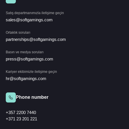
Satış departmanımızla iletişime geçin
sales@softgamings.com
Ortaklık soruları
partnerships@softgamings.com
Basın ve medya soruları
press@softgamings.com
Kariyer ekibimizle iletişime geçin
hr@softgamings.com
Phone number
+357 2200 7440
+371 23 201 221