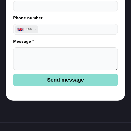
Phone number
+44
Message
*
Send message