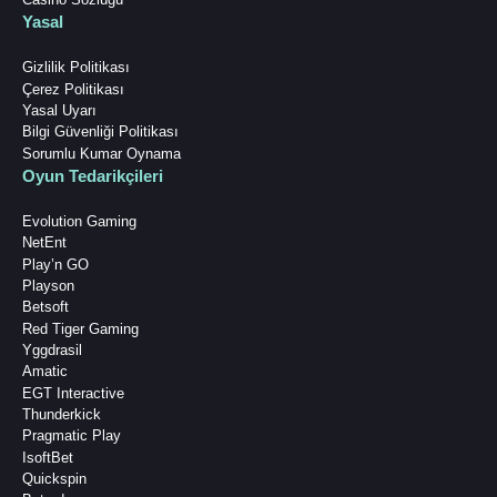
Yasal
Gizlilik Politikası
Çerez Politikası
Yasal Uyarı
Bilgi Güvenliği Politikası
Sorumlu Kumar Oynama
Oyun Tedarikçileri
Evolution Gaming
NetEnt
Play’n GO
Playson
Betsoft
Red Tiger Gaming
Yggdrasil
Amatic
EGT Interactive
Thunderkick
Pragmatic Play
IsoftBet
Quickspin