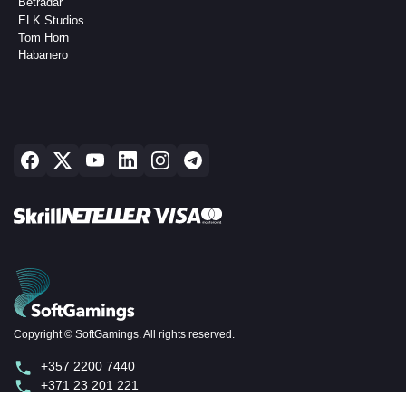
Betradar
ELK Studios
Tom Horn
Habanero
Copyright © SoftGamings. All rights reserved.
+357 2200 7440
+371 23 201 221
info@softgamings.com