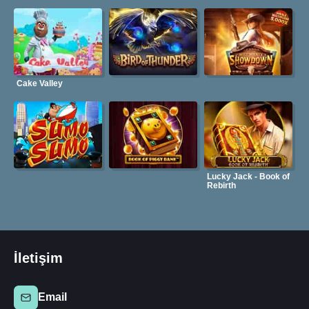
Cake Valley
Lucky Jack - Book of
Rebirth
İletişim
Email