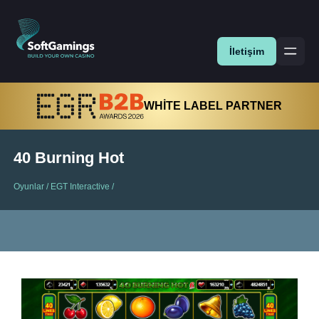
İletişim
WHITE LABEL PARTNER
40 Burning Hot
Oyunlar
/
EGT Interactive
/