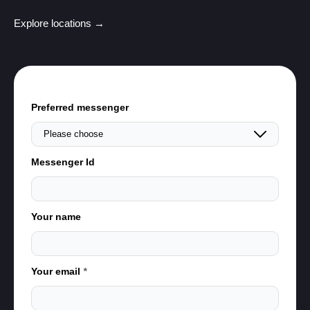
Explore locations →
Preferred messenger
Messenger Id
Your name
Your email
*