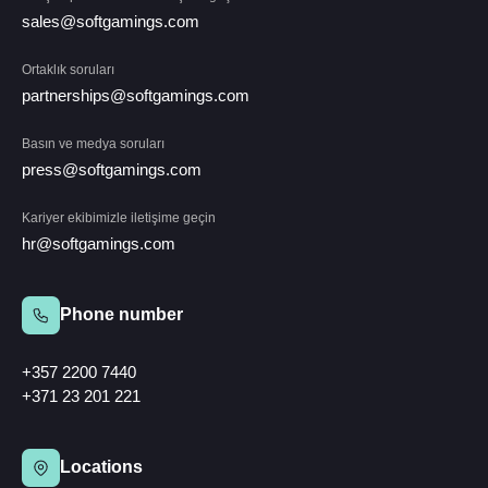
sales@softgamings.com
Ortaklık soruları
partnerships@softgamings.com
Basın ve medya soruları
press@softgamings.com
Kariyer ekibimizle iletişime geçin
hr@softgamings.com
Phone number
+357 2200 7440
+371 23 201 221
Locations