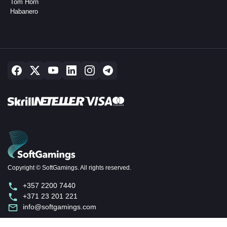
Tom Horn
Habanero
Copyright © SoftGamings. All rights reserved.
+357 2200 7440
+371 23 201 221
info@softgamings.com