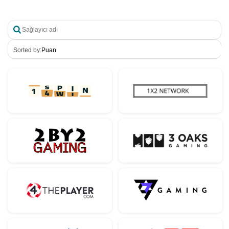
Sorted by:
Puan
Daha fazla bilgi
Da
Daha fazla bilgi
Da
Daha fazla bilgi
Da
Daha fazla bilgi
Da