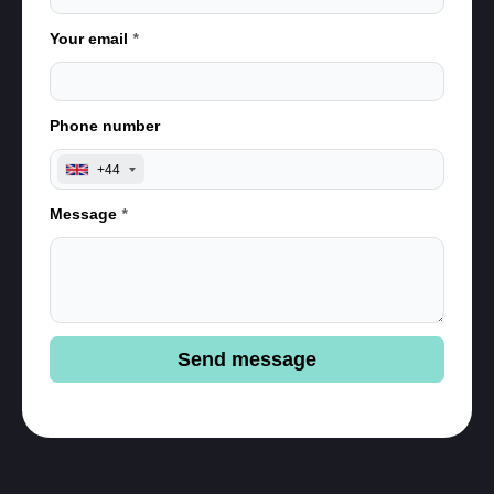
Your email
*
Phone number
+44
Message
*
Send message