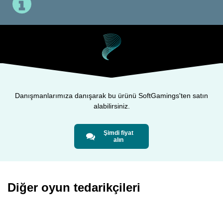
Danışmanlarımıza danışarak bu ürünü SoftGamings'ten satın
alabilirsiniz.
Şimdi fiyat
alın
Diğer oyun tedarikçileri