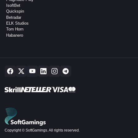
IsoftBet
Quickspin
Betradar
ELK Studios
Tom Horn
Habanero
Copyright © SoftGamings. All rights reserved.