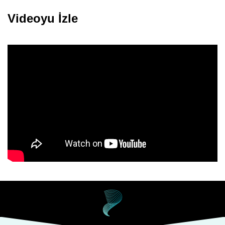
Videoyu İzle