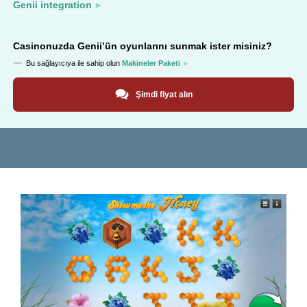
Genii integration
Casinonuzda
Genii
’ün oyunlarını sunmak ister misiniz?
Bu sağlayıcıya ile sahip olun
Makineler Paketi
Şimdi fiyat alın