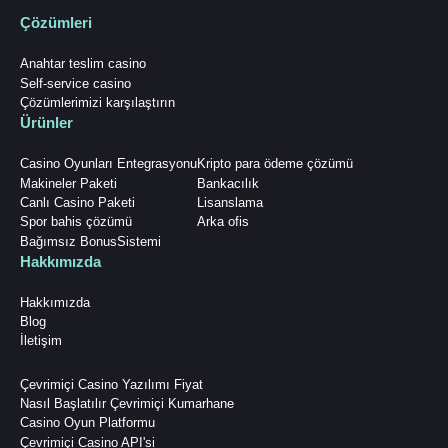
Çözümleri
Anahtar teslim casino
Self-service casino
Çözümlerimizi karşılaştırın
Ürünler
Casino Oyunları Entegrasyonu
Kripto para ödeme çözümü
Makineler Paketi
Bankacılık
Canlı Casino Paketi
Lisanslama
Spor bahis çözümü
Arka ofis
Bağımsız BonusSistemi
Hakkımızda
Hakkımızda
Blog
İletişim
Çevrimiçi Casino Yazılımı Fiyat
Nasıl Başlatılır Çevrimiçi Kumarhane
Casino Oyun Platformu
Çevrimiçi Casino API'si