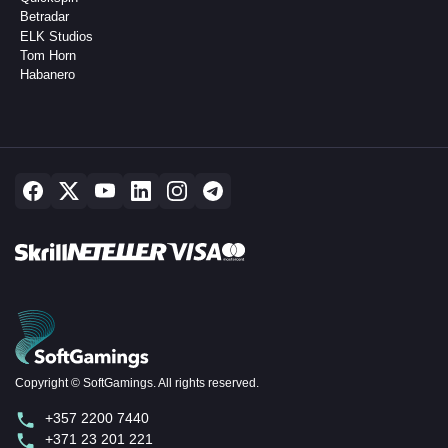
Betradar
ELK Studios
Tom Horn
Habanero
Copyright © SoftGamings. All rights reserved.
+357 2200 7440
+371 23 201 221