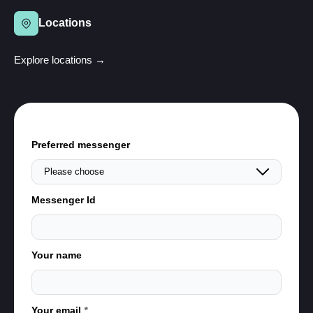
Locations
Explore locations →
Preferred messenger
Messenger Id
Your name
Your email
*