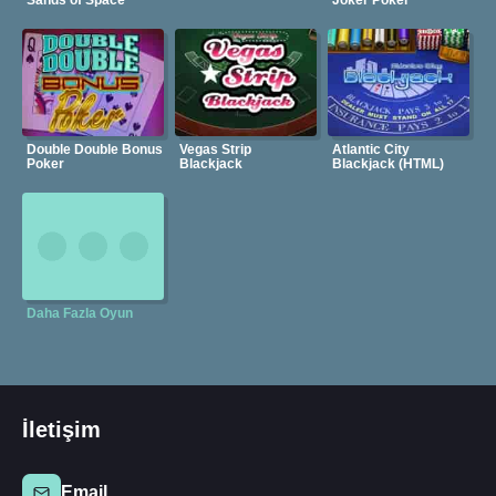
Sands of Space
Joker Poker
Double Double Bonus
Vegas Strip
Atlantic City
Poker
Blackjack
Blackjack (HTML)
Daha Fazla Oyun
İletişim
Email