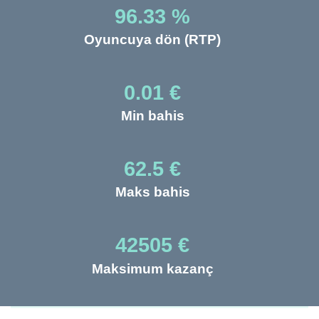
96.33 %
Oyuncuya dön (RTP)
0.01 €
Min bahis
62.5 €
Maks bahis
42505 €
Maksimum kazanç