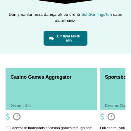
Danışmanlarımıza danışarak bu ürünü
SoftGamings'ten
satın
alabilirsiniz.
Bir fiyat teklifi
alın
Casino Games Aggregator
Sportsbook
Devamını Oku
Devamını Oku
Full access to thousands of casino games through one
Full control: your 