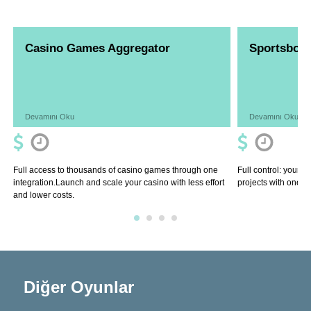
Casino Games Aggregator
Sportsbook
Devamını Oku
Devamını Oku
Full access to thousands of casino games through one
Full control: your 
integration.Launch and scale your casino with less effort
projects with one so
and lower costs.
Diğer Oyunlar