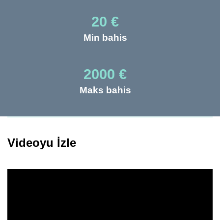
20 €
Min bahis
2000 €
Maks bahis
Videoyu İzle