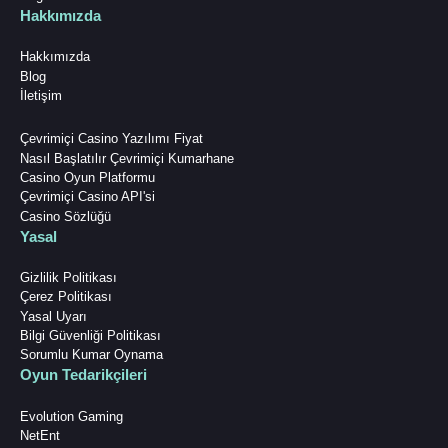
Hakkımızda
Hakkımızda
Blog
İletişim
Çevrimiçi Casino Yazılımı Fiyat
Nasıl Başlatılır Çevrimiçi Kumarhane
Casino Oyun Platformu
Çevrimiçi Casino API'si
Casino Sözlüğü
Yasal
Gizlilik Politikası
Çerez Politikası
Yasal Uyarı
Bilgi Güvenliği Politikası
Sorumlu Kumar Oynama
Oyun Tedarikçileri
Evolution Gaming
NetEnt