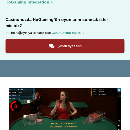
HoGaming integration
Casinonuzda
HoGaming
’ün oyunlarını sunmak ister
misiniz?
Bu sağlayıcıya ile sahip olun
Canlı Casino Paketi
Şimdi fiyat alın