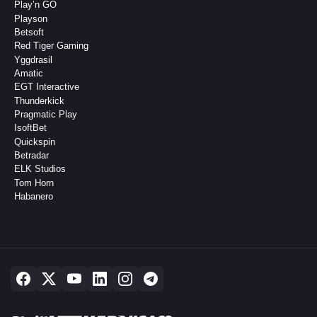
Play’n GO
Playson
Betsoft
Red Tiger Gaming
Yggdrasil
Amatic
EGT Interactive
Thunderkick
Pragmatic Play
IsoftBet
Quickspin
Betradar
ELK Studios
Tom Horn
Habanero