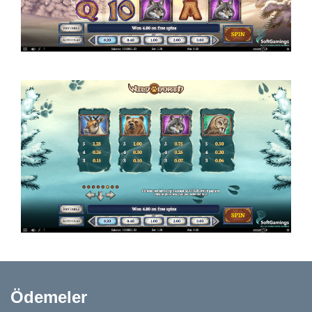
Ödemeler