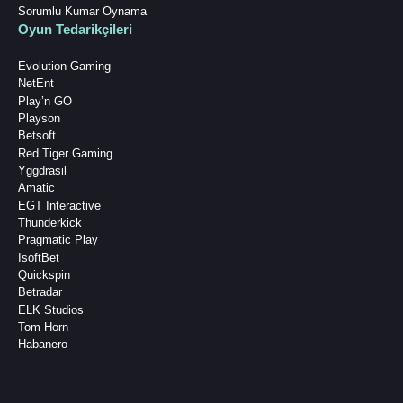
Sorumlu Kumar Oynama
Oyun Tedarikçileri
Evolution Gaming
NetEnt
Play’n GO
Playson
Betsoft
Red Tiger Gaming
Yggdrasil
Amatic
EGT Interactive
Thunderkick
Pragmatic Play
IsoftBet
Quickspin
Betradar
ELK Studios
Tom Horn
Habanero