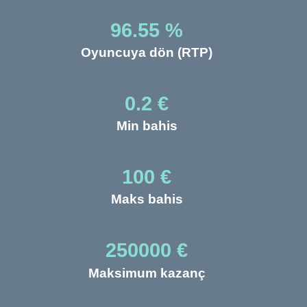
96.55 %
Oyuncuya dön (RTP)
0.2 €
Min bahis
100 €
Maks bahis
250000 €
Maksimum kazanç