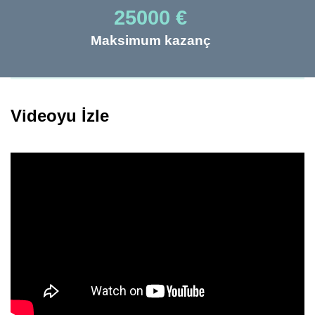
25000 €
Maksimum kazanç
Videoyu İzle