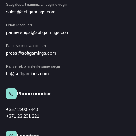
Satış departmanımızla iletişime geçin
sales@softgamings.com
Ortaklık soruları
partnerships@softgamings.com
Basın ve medya soruları
press@softgamings.com
Kariyer ekibimizle iletişime geçin
hr@softgamings.com
Phone number
+357 2200 7440
+371 23 201 221