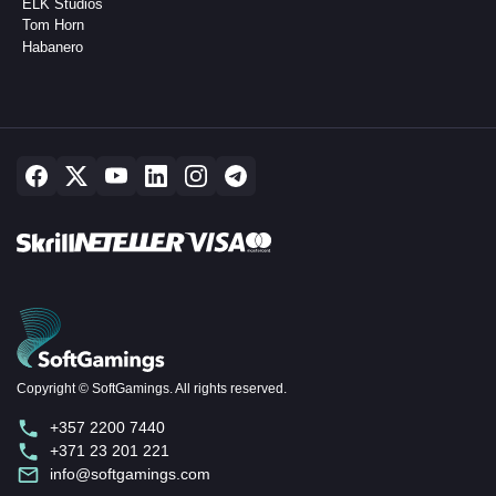
ELK Studios
Tom Horn
Habanero
Copyright © SoftGamings. All rights reserved.
+357 2200 7440
+371 23 201 221
info@softgamings.com