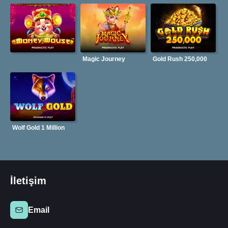
Magic Journey
Gold Rush 250,000
Wolf Gold 1 Million
İletişim
Email