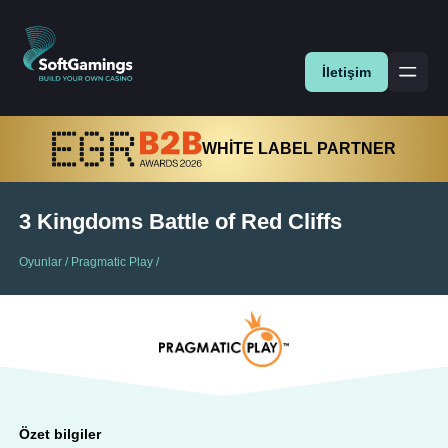
İletişim
WHITE LABEL PARTNER
3 Kingdoms Battle of Red Cliffs
Oyunlar
/
Pragmatic Play
/
Özet bilgiler