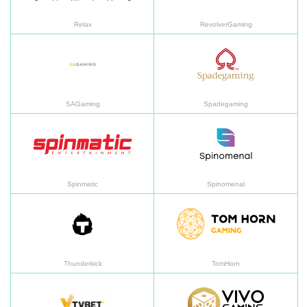
Relax
RevolverGaming
SAGaming
Sp
SAGaming
Spadegaming
Spinmatic
Sp
Spinmatic
Spinomenal
Thunderkick
To
Thunderkick
TomHorn
TVBet
Vi