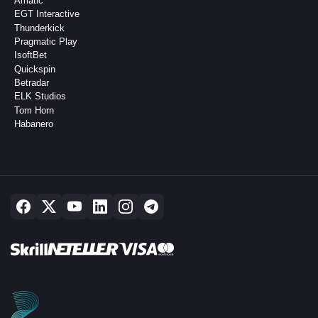
Amatic
EGT Interactive
Thunderkick
Pragmatic Play
IsoftBet
Quickspin
Betradar
ELK Studios
Tom Horn
Habanero