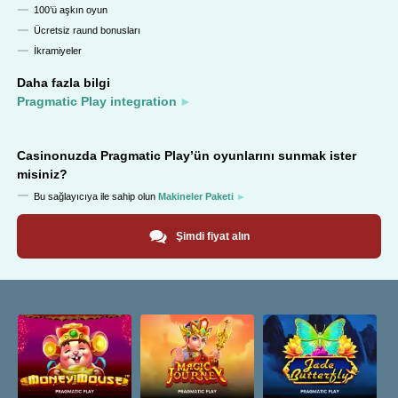
100’ü aşkın oyun
Ücretsiz raund bonusları
İkramiyeler
Daha fazla bilgi
Pragmatic Play integration
Casinonuzda
Pragmatic Play
’ün oyunlarını sunmak ister
misiniz?
Bu sağlayıcıya ile sahip olun
Makineler Paketi
Şimdi fiyat alın