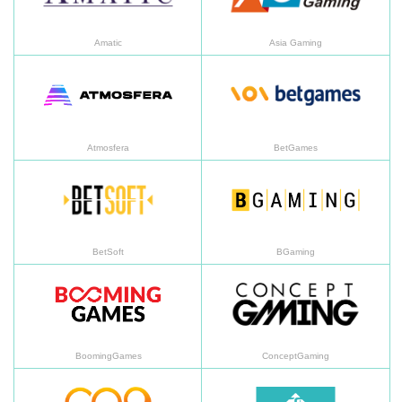
Amatic
Asia Gaming
Atmosfera
Be
Atmosfera
BetGames
BetSoft
BG
BetSoft
BGaming
BoomingGames
Co
BoomingGames
ConceptGaming
CQ9
CT