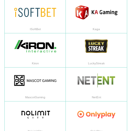
ISoftBet
Ka
ISoftBet
Kaga
Kiron
Lu
Kiron
LuckyStreak
MascotGaming
Ne
MascotGaming
NetEnt
NoLimitCity
On