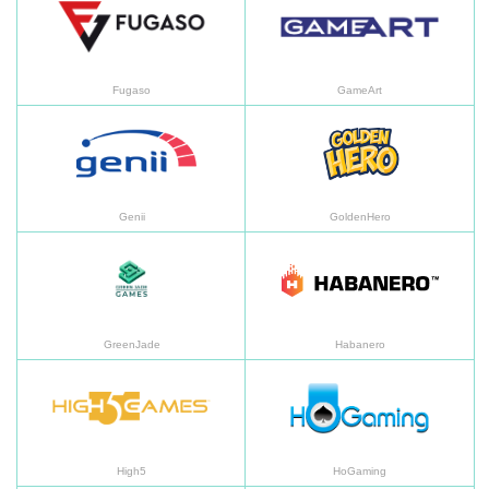
Fugaso
GameArt
Genii
Go
Genii
GoldenHero
GreenJade
Ha
GreenJade
Habanero
High5
Ho
High5
HoGaming