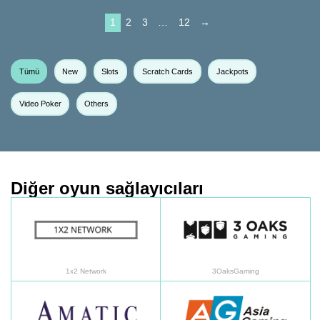
1
2
3
…
12
→
Tümü
New
Slots
Scratch Cards
Jackpots
Video Poker
Others
Diğer oyun sağlayıcıları
1x2 Network
3O
1x2 Network
3OaksGaming
Amatic
As