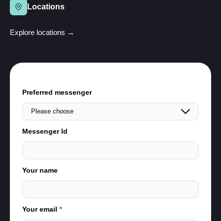
Locations
Explore locations →
Preferred messenger
Messenger Id
Your name
Your email
*