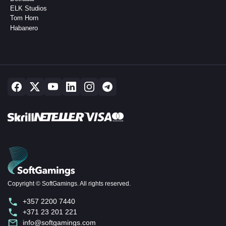
ELK Studios
Tom Horn
Habanero
Copyright © SoftGamings. All rights reserved.
+357 2200 7440
+371 23 201 221
info@softgamings.com