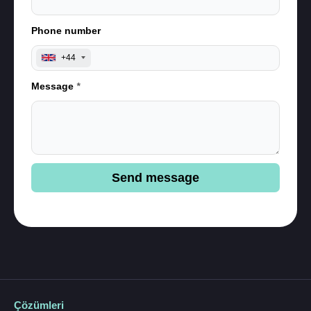
Phone number
+44
Message
*
Send message
Çözümleri