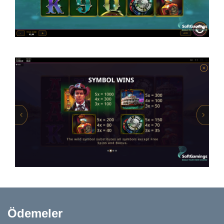
Ödemeler