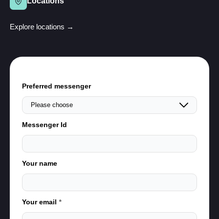
Locations
Explore locations →
Preferred messenger
Messenger Id
Your name
Your email
*