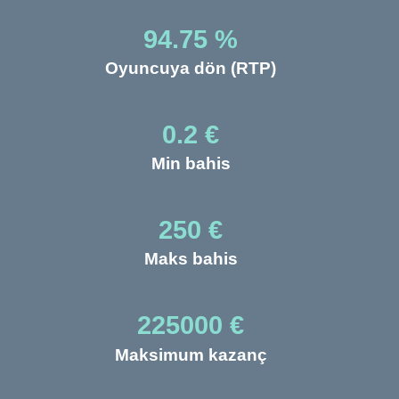
94.75 %
Oyuncuya dön (RTP)
0.2 €
Min bahis
250 €
Maks bahis
225000 €
Maksimum kazanç