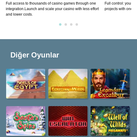
Full access to thousands of casino games through one
Full control: your 
integration.Launch and scale your casino with less effort
projects with one so
and lower costs.
Diğer Oyunlar