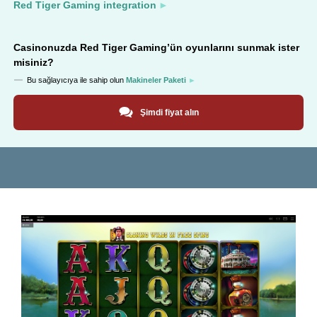
Red Tiger Gaming integration
Casinonuzda
Red Tiger Gaming
’ün oyunlarını sunmak ister
misiniz?
Bu sağlayıcıya ile sahip olun
Makineler Paketi
Şimdi fiyat alın