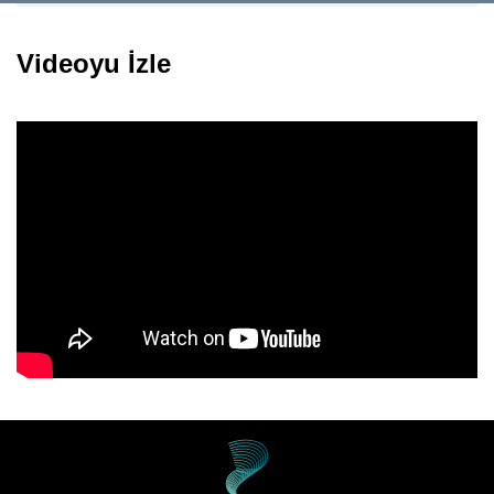
Videoyu İzle