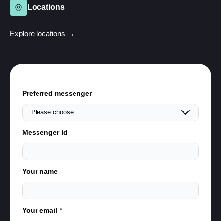
Locations
Explore locations →
Preferred messenger
Messenger Id
Your name
Your email
*