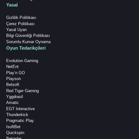
Yasal
Gizlilik Politikası
Çerez Politikası
Yasal Uyarı
Bilgi Güvenliği Politikası
Sorumlu Kumar Oynama
Oyun Tedarikçileri
Evolution Gaming
NetEnt
Play’n GO
Playson
Betsoft
Red Tiger Gaming
Yggdrasil
Amatic
EGT Interactive
Thunderkick
Pragmatic Play
IsoftBet
Quickspin
Betradar