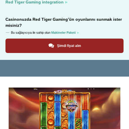
Red Tiger Gaming integration
Casinonuzda
Red Tiger Gaming
’ün oyunlarını sunmak ister
misiniz?
Bu sağlayıcıya ile sahip olun
Makineler Paketi
Şimdi fiyat alın