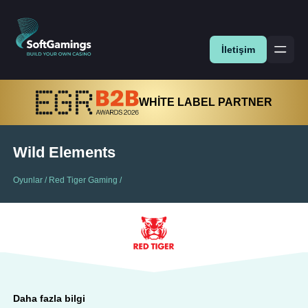
İletişim
WHITE LABEL PARTNER
Wild Elements
Oyunlar
/
Red Tiger Gaming
/
Daha fazla bilgi