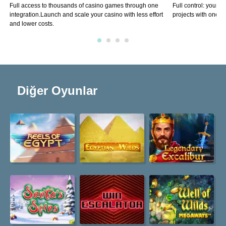
Full access to thousands of casino games through one
Full control: your 
integration.Launch and scale your casino with less effort
projects with one so
and lower costs.
Diğer Oyunlar