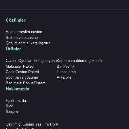
Çözümleri
Anahtar teslim casino
Self-service casino
Çözümlerimizi karşılaştırın
Ürünler
Casino Oyunları Entegrasyonu
Kripto para ödeme çözümü
Makineler Paketi
Bankacılık
Canlı Casino Paketi
Lisanslama
Spor bahis çözümü
Arka ofis
Bağımsız BonusSistemi
Hakkımızda
Hakkımızda
Blog
İletişim
Çevrimiçi Casino Yazılımı Fiyat