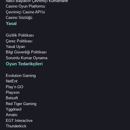
Nasıl Başlatılır Çevrimiçi Kumarhane
Casino Oyun Platformu
Çevrimiçi Casino API'si
Casino Sözlüğü
Yasal
Gizlilik Politikası
Çerez Politikası
Yasal Uyarı
Bilgi Güvenliği Politikası
Sorumlu Kumar Oynama
Oyun Tedarikçileri
Evolution Gaming
NetEnt
Play’n GO
Playson
Betsoft
Red Tiger Gaming
Yggdrasil
Amatic
EGT Interactive
Thunderkick