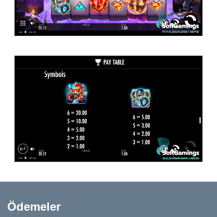
Ödemeler