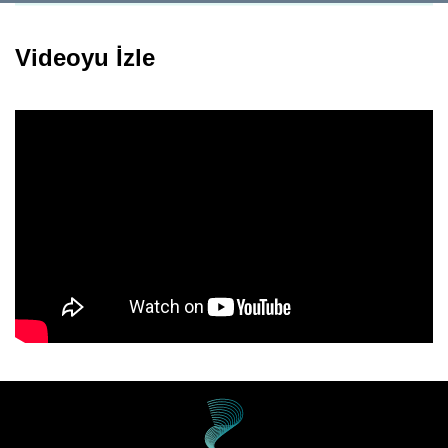
Videoyu İzle