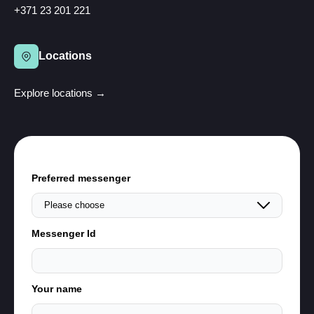
+371 23 201 221
Locations
Explore locations →
Preferred messenger
Messenger Id
Your name