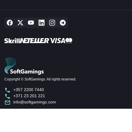
Copyright © SoftGamings. All rights reserved.
+357 2200 7440
+371 23 201 221
info@softgamings.com