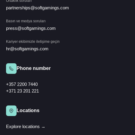
Ortaklık soruları
partnerships@softgamings.com
Basın ve medya soruları
press@softgamings.com
Kariyer ekibimizle iletişime geçin
hr@softgamings.com
Phone number
+357 2200 7440
+371 23 201 221
Locations
Explore locations →