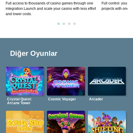
Full access to thousands of casino games through one
Full control: your 
integration.Launch and scale your casino with less effort
projects with one so
and lower costs.
Diğer Oyunlar
Crystal Quest:
Cosmic Voyager
Arcader
Arcane Tower