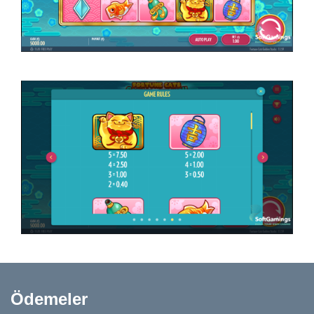
Ödemeler