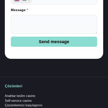
+44
Message
*
Send message
Çözümleri
Anahtar teslim casino
Self-service casino
Çözümlerimizi karşılaştırın