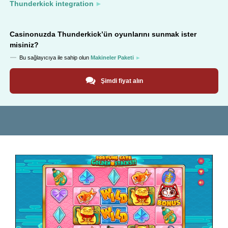
Thunderkick integration
Casinonuzda
Thunderkick
’ün oyunlarını sunmak ister
misiniz?
Bu sağlayıcıya ile sahip olun
Makineler Paketi
Şimdi fiyat alın