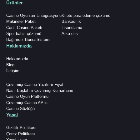
Ürünler
Casino Oyunları Entegrasyonu
Kripto para ödeme çözümü
Makineler Paketi
Bankacılık
Canlı Casino Paketi
Lisanslama
Spor bahis çözümü
Arka ofis
Bağımsız BonusSistemi
Hakkımızda
Hakkımızda
Blog
İletişim
Çevrimiçi Casino Yazılımı Fiyat
Nasıl Başlatılır Çevrimiçi Kumarhane
Casino Oyun Platformu
Çevrimiçi Casino API'si
Casino Sözlüğü
Yasal
Gizlilik Politikası
Çerez Politikası
Yasal Uyarı