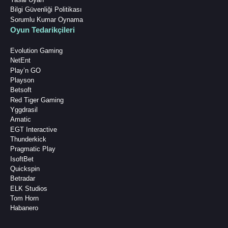
Bilgi Güvenliği Politikası
Sorumlu Kumar Oynama
Oyun Tedarikçileri
Evolution Gaming
NetEnt
Play’n GO
Playson
Betsoft
Red Tiger Gaming
Yggdrasil
Amatic
EGT Interactive
Thunderkick
Pragmatic Play
IsoftBet
Quickspin
Betradar
ELK Studios
Tom Horn
Habanero