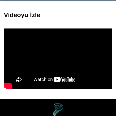
Videoyu İzle