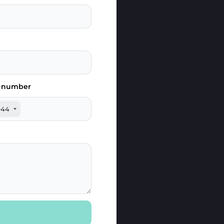
 number
+44