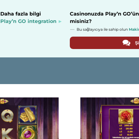
Daha fazla bilgi
Casinonuzda
Play’n GO
’ü
Play’n GO integration
misiniz?
Bu sağlayıcıya ile sahip olun
Maki
Ş