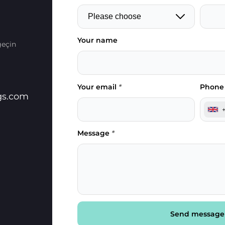
Your name
geçin
Your email
*
Phone
gs.com
Message
*
Send message