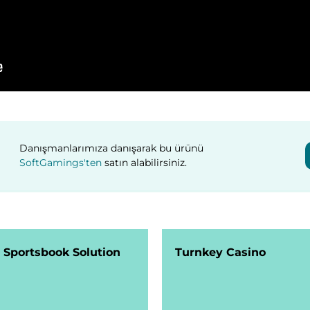
Danışmanlarımıza danışarak bu ürünü
SoftGamings'ten
satın alabilirsiniz.
Sportsbook Solution
Turnkey Casino