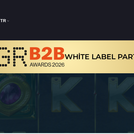
TR
WHITE LABEL PA