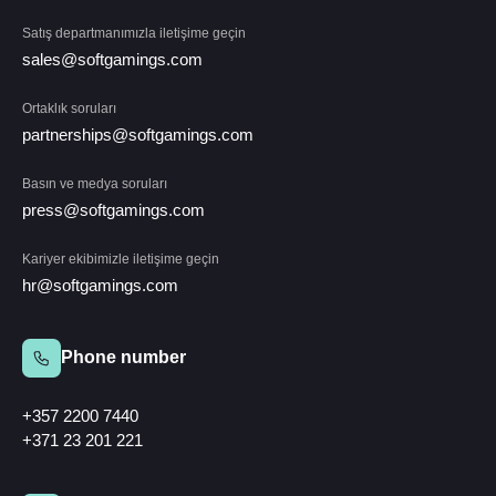
Satış departmanımızla iletişime geçin
sales@softgamings.com
Ortaklık soruları
partnerships@softgamings.com
Basın ve medya soruları
press@softgamings.com
Kariyer ekibimizle iletişime geçin
hr@softgamings.com
Phone number
+357 2200 7440
+371 23 201 221