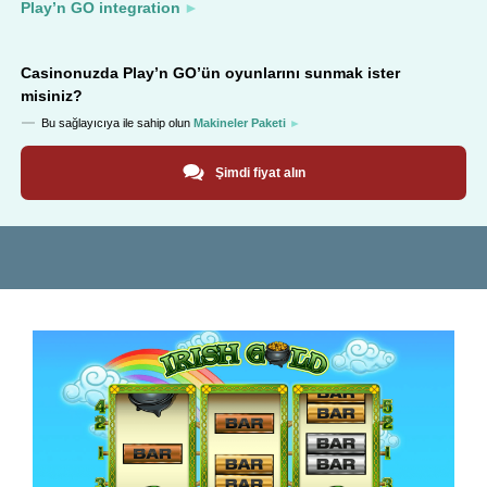
Play’n GO integration
Casinonuzda
Play’n GO
’ün oyunlarını sunmak ister
misiniz?
Bu sağlayıcıya ile sahip olun
Makineler Paketi
Şimdi fiyat alın