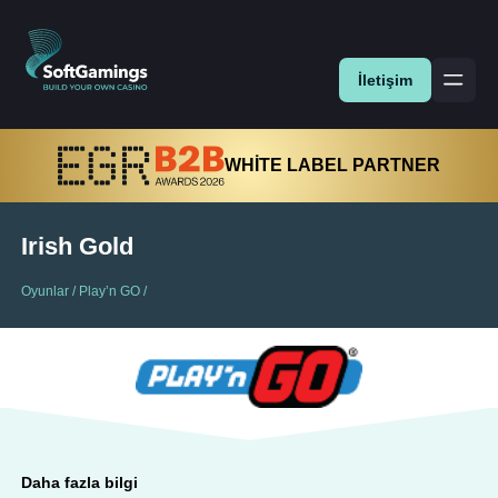
İletişim
WHITE LABEL PARTNER
Irish Gold
Oyunlar
/
Play’n GO
/
Daha fazla bilgi