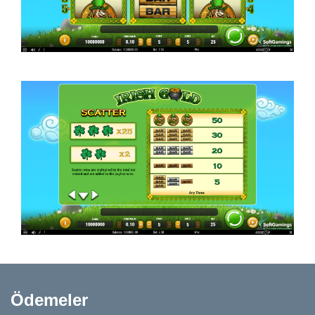
Ödemeler