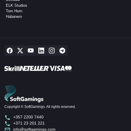
ELK Studios
Tom Horn
Habanero
Copyright © SoftGamings. All rights reserved.
+357 2200 7440
+371 23 201 221
info@softgamings.com