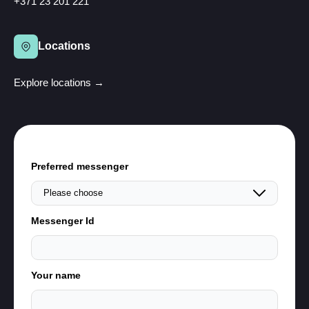
+371 23 201 221
Locations
Explore locations →
Preferred messenger
Messenger Id
Your name