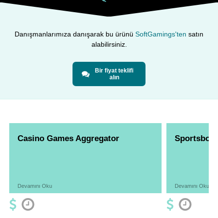
Danışmanlarımıza danışarak bu ürünü
SoftGamings'ten
satın
alabilirsiniz.
Bir fiyat teklifi
alın
Casino Games Aggregator
Sportsbook
Devamını Oku
Devamını Oku