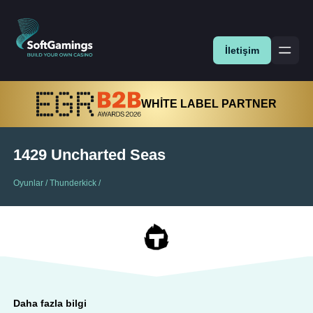
İletişim
WHITE LABEL PARTNER
1429 Uncharted Seas
Oyunlar
/
Thunderkick
/
Daha fazla bilgi