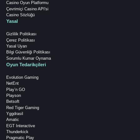
Casino Oyun Platformu
Çevrimiçi Casino API'si
Casino Sözlüğü
Yasal
Gizlilik Politikası
Çerez Politikası
Yasal Uyarı
Bilgi Güvenliği Politikası
Sorumlu Kumar Oynama
Oyun Tedarikçileri
Evolution Gaming
NetEnt
Play’n GO
Playson
Betsoft
Red Tiger Gaming
Yggdrasil
Amatic
EGT Interactive
Thunderkick
Pragmatic Play