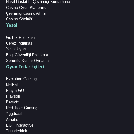
Nasıl Başlatılır Çevrimiçi Kumarhane
Casino Oyun Platformu
Çevrimiçi Casino API'si
Casino Sözlüğü
Yasal
Gizlilik Politikası
Çerez Politikası
Yasal Uyarı
Bilgi Güvenliği Politikası
Sorumlu Kumar Oynama
Oyun Tedarikçileri
Evolution Gaming
NetEnt
Play’n GO
Playson
Betsoft
Red Tiger Gaming
Yggdrasil
Amatic
EGT Interactive
Thunderkick