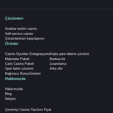
Çözümleri
Anahtar teslim casino
Self-service casino
Çözümlerimizi karşılaştırın
Ürünler
Casino Oyunları Entegrasyonu
Kripto para ödeme çözümü
Makineler Paketi
Bankacılık
Canlı Casino Paketi
Lisanslama
Spor bahis çözümü
Arka ofis
Bağımsız BonusSistemi
Hakkımızda
Hakkımızda
Blog
İletişim
Çevrimiçi Casino Yazılımı Fiyat