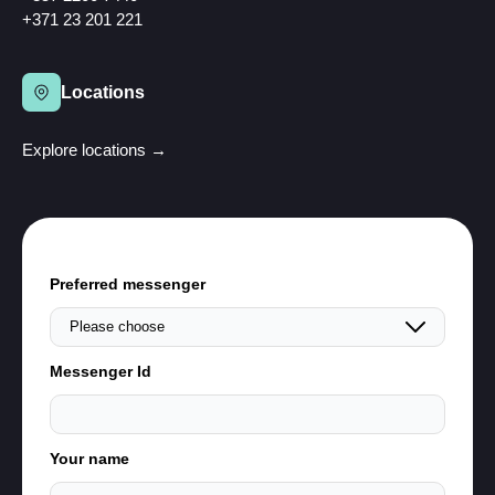
+371 23 201 221
Locations
Explore locations →
Preferred messenger
Messenger Id
Your name