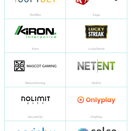
ISoftBet
Kaga
Kiron
Lu
Kiron
LuckyStreak
MascotGaming
Ne
MascotGaming
NetEnt
NoLimitCity
On
NoLimitCity
OnlyPlay
PariPlay
Pa