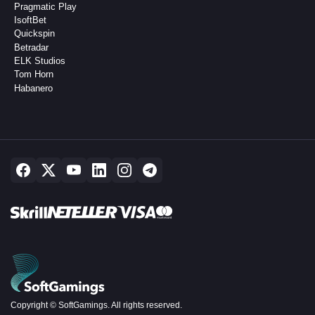
Pragmatic Play
IsoftBet
Quickspin
Betradar
ELK Studios
Tom Horn
Habanero
Copyright © SoftGamings. All rights reserved.