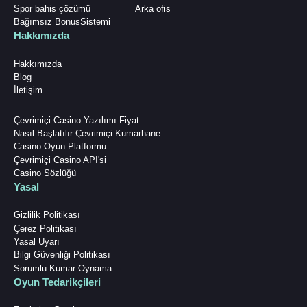
Spor bahis çözümü
Arka ofis
Bağımsız BonusSistemi
Hakkımızda
Hakkımızda
Blog
İletişim
Çevrimiçi Casino Yazılımı Fiyat
Nasıl Başlatılır Çevrimiçi Kumarhane
Casino Oyun Platformu
Çevrimiçi Casino API'si
Casino Sözlüğü
Yasal
Gizlilik Politikası
Çerez Politikası
Yasal Uyarı
Bilgi Güvenliği Politikası
Sorumlu Kumar Oynama
Oyun Tedarikçileri