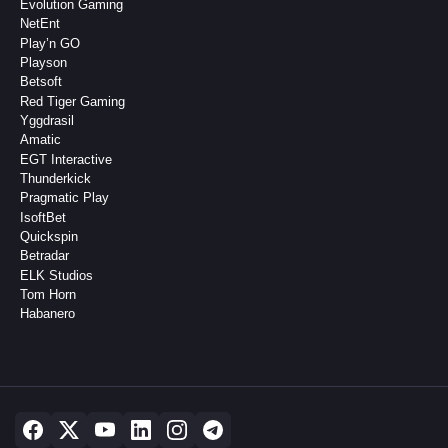
Evolution Gaming
NetEnt
Play’n GO
Playson
Betsoft
Red Tiger Gaming
Yggdrasil
Amatic
EGT Interactive
Thunderkick
Pragmatic Play
IsoftBet
Quickspin
Betradar
ELK Studios
Tom Horn
Habanero