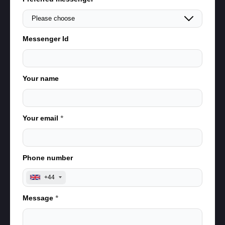
Messenger Id
Your name
Your email
*
Phone number
+44
Message
*