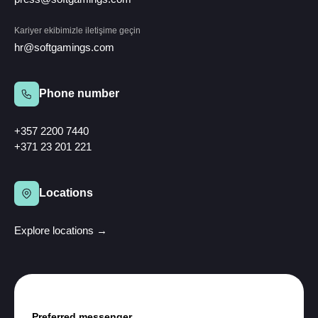
Kariyer ekibimizle iletişime geçin
hr@softgamings.com
Phone number
+357 2200 7440
+371 23 201 221
Locations
Explore locations →
Preferred messenger