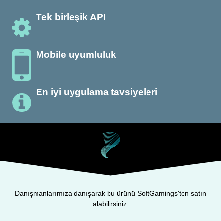
Tek birleşik API
Mobile uyumluluk
En iyi uygulama tavsiyeleri
Danışmanlarımıza danışarak bu ürünü SoftGamings'ten satın
alabilirsiniz.