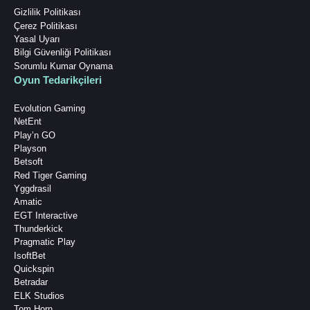
Gizlilik Politikası
Çerez Politikası
Yasal Uyarı
Bilgi Güvenliği Politikası
Sorumlu Kumar Oynama
Oyun Tedarikçileri
Evolution Gaming
NetEnt
Play’n GO
Playson
Betsoft
Red Tiger Gaming
Yggdrasil
Amatic
EGT Interactive
Thunderkick
Pragmatic Play
IsoftBet
Quickspin
Betradar
ELK Studios
Tom Horn