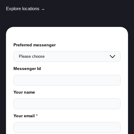
Explore locations →
Preferred messenger
Messenger Id
Your name
Your email
*