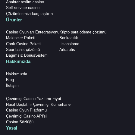
Anahtar teslim casino
Self-service casino
Çözümlerimizi karşılaştırın
Ürünler
Casino Oyunları Entegrasyonu
Kripto para ödeme çözümü
Makineler Paketi
Bankacılık
Canlı Casino Paketi
Lisanslama
Spor bahis çözümü
Arka ofis
Bağımsız BonusSistemi
Hakkımızda
Hakkımızda
Blog
İletişim
Çevrimiçi Casino Yazılımı Fiyat
Nasıl Başlatılır Çevrimiçi Kumarhane
Casino Oyun Platformu
Çevrimiçi Casino API'si
Casino Sözlüğü
Yasal