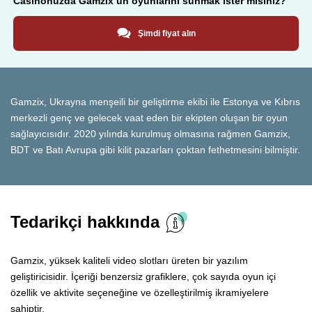
Casinonuzda
Gamzix
’ün oyunlarını sunmak ister misiniz?
Şimdi fiyat alın
Gamzix, Ukrayna menşeili bir geliştirme ekibi ile Estonya ve Kıbrıs
merkezli genç ve gelecek vaat eden bir ekipten oluşan bir oyun
sağlayıcısıdır. 2020 yılında kurulmuş olmasına rağmen Gamzix,
BDT ve Batı Avrupa gibi kilit pazarları çoktan fethetmesini bilmiştir.
Tedarikçi hakkında
Gamzix, yüksek kaliteli video slotları üreten bir yazılım
geliştiricisidir. İçeriği benzersiz grafiklere, çok sayıda oyun içi
özellik ve aktivite seçeneğine ve özelleştirilmiş ikramiyelere
sahiptir.