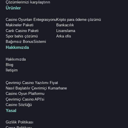
Çözümlerimizi karşılaştırın
Ürünler
Casino Oyunları Entegrasyonu
Kripto para ödeme çözümü
Makineler Paketi
Bankacılık
Canlı Casino Paketi
Lisanslama
Spor bahis çözümü
Arka ofis
Bağımsız BonusSistemi
Hakkımızda
Hakkımızda
Blog
İletişim
Çevrimiçi Casino Yazılımı Fiyat
Nasıl Başlatılır Çevrimiçi Kumarhane
Casino Oyun Platformu
Çevrimiçi Casino API'si
Casino Sözlüğü
Yasal
Gizlilik Politikası
Çerez Politikası