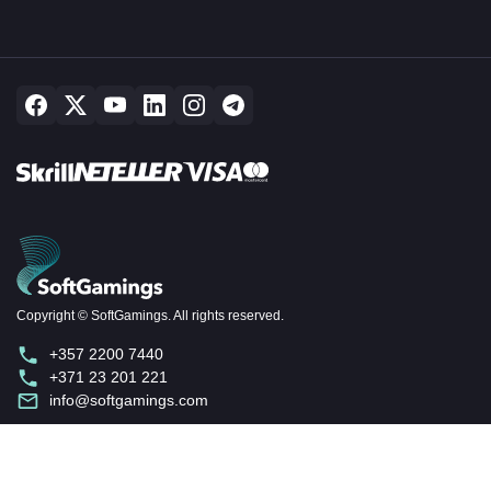
Copyright © SoftGamings. All rights reserved.
+357 2200 7440
+371 23 201 221
info@softgamings.com