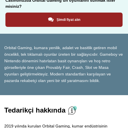
Casinonuzda
Orbital Gaming
’ün oyunlarını sunmak ister
misiniz?
Şimdi fiyat alın
Orbital Gaming, kumara yenilik, adalet ve basitlik getiren mobil
öncelikli, tek tıklamalı oyunlar üreten bir sağlayıcıdır. Gameboy ve
Nintendo dönemini hatırlatan basit oynanışları ve hoş retro
görselleriyle öne çıkan Provably Fair, Crash, Slot ve Masa
oyunları geliştirmekteyiz. Modern standartları karşılayan ve
pazarda rekabetçi olan yeni bir stil yaratmasını bildik.
Tedarikçi hakkında
2019 yılında kurulan Orbital Gaming, kumar endüstrisinin