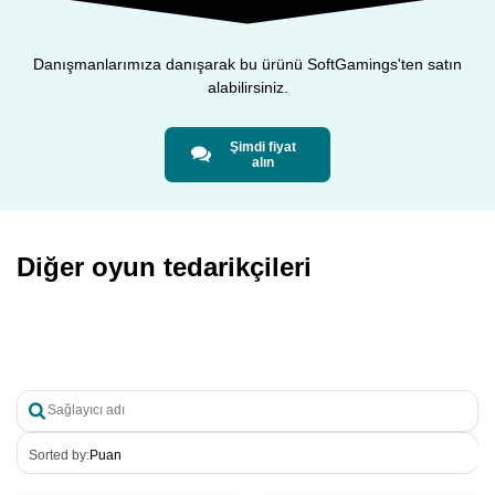
Danışmanlarımıza danışarak bu ürünü SoftGamings'ten satın
alabilirsiniz.
Şimdi fiyat
alın
Diğer oyun tedarikçileri
Sorted by:
Puan