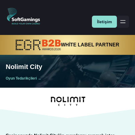
İletişim
WHITE LABEL PARTNER
Nolimit City
Oyun Tedarikçileri
→