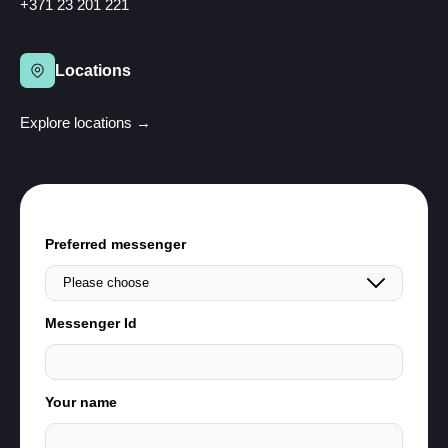
+371 23 201 221
Locations
Explore locations →
Preferred messenger
Messenger Id
Your name