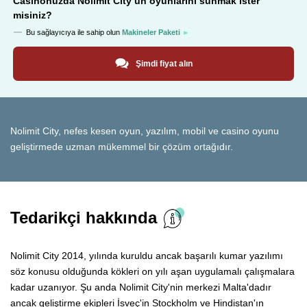
Casinonuzda
Nolimit City
’ün oyunlarını sunmak ister
misiniz?
Bu sağlayıcıya ile sahip olun
Makineler Paketi
Şimdi fiyat alın
Nolimit City, nefes kesen oyun, yazılım, mobil ve casino oyunu
geliştirmede uzman mükemmel bir çözüm ortağıdır.
Tedarikçi hakkında
Nolimit City 2014, yılında kuruldu ancak başarılı kumar yazılımı
söz konusu olduğunda kökleri on yılı aşan uygulamalı çalışmalara
kadar uzanıyor. Şu anda Nolimit City'nin merkezi Malta'dadır
ancak geliştirme ekipleri İsveç'in Stockholm ve Hindistan'ın