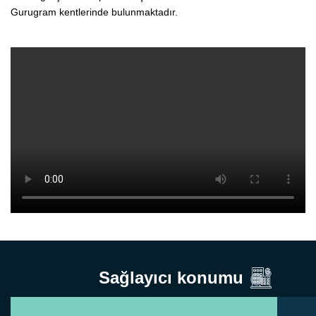
Gurugram kentlerinde bulunmaktadır.
Sağlayıcı konumu