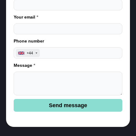
Your email
*
Phone number
+44
Message
*
Send message