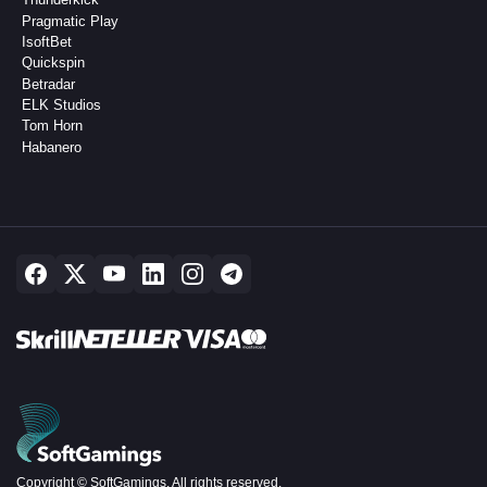
Pragmatic Play
IsoftBet
Quickspin
Betradar
ELK Studios
Tom Horn
Habanero
Copyright © SoftGamings. All rights reserved.