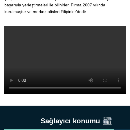
başarıyla yerleştirmeleri ile bilinirler. Firma 2007 yılında
kurulmuştur ve merkez ofisleri Filipinler'dedir.
Sağlayıcı konumu