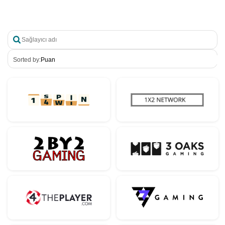
Sorted by:
Puan
Daha fazla bilgi
Da
Daha fazla bilgi
Da
Daha fazla bilgi
Da