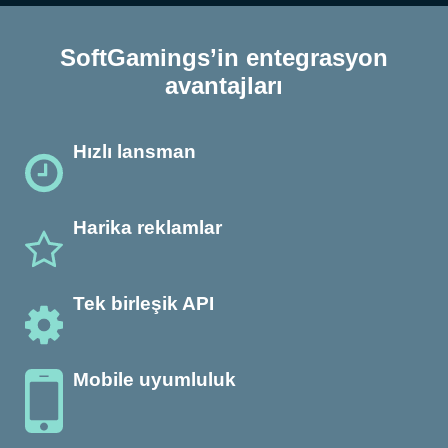
SoftGamings’in entegrasyon
avantajları
Hızlı lansman
Harika reklamlar
Tek birleşik API
Mobile uyumluluk