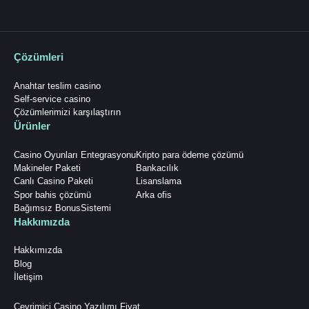
Çözümleri
Anahtar teslim casino
Self-service casino
Çözümlerimizi karşılaştırın
Ürünler
Casino Oyunları Entegrasyonu
Kripto para ödeme çözümü
Makineler Paketi
Bankacılık
Canlı Casino Paketi
Lisanslama
Spor bahis çözümü
Arka ofis
Bağımsız BonusSistemi
Hakkımızda
Hakkımızda
Blog
İletişim
Çevrimiçi Casino Yazılımı Fiyat