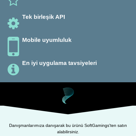
Tek birleşik API
Mobile uyumluluk
En iyi uygulama tavsiyeleri
Danışmanlarımıza danışarak bu ürünü SoftGamings'ten satın
alabilirsiniz.