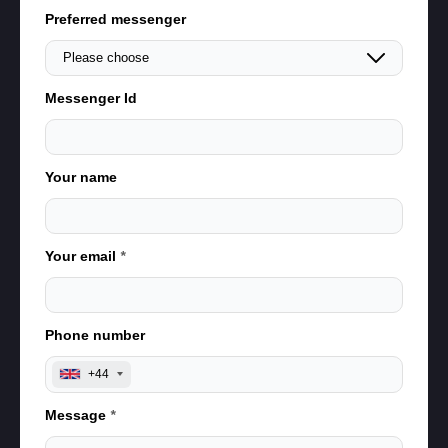
Preferred messenger
Messenger Id
Your name
Your email
*
Phone number
+44
Message
*