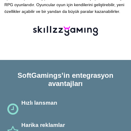
RPG oyunlarıdır. Oyuncular oyun için kendilerini geliştirebilir, yeni
özellikler açabilir ve bir yandan da büyük paralar kazanabilirler.
SoftGamings’in entegrasyon
avantajları
Hızlı lansman
Harika reklamlar