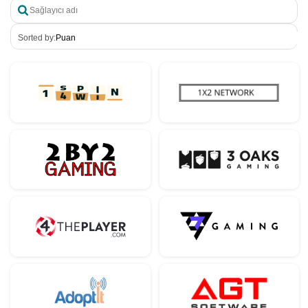
Sorted by:
Puan
Daha fazla bilgi
Da
Daha fazla bilgi
Da
Daha fazla bilgi
Da
Daha fazla bilgi
Da