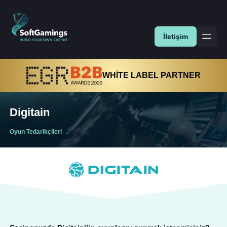
İletişim
WHITE LABEL PARTNER
Digitain
Oyun Tedarikçileri
→