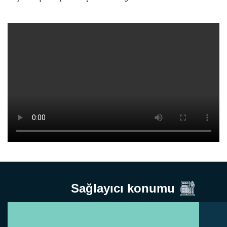
Sağlayıcı konumu