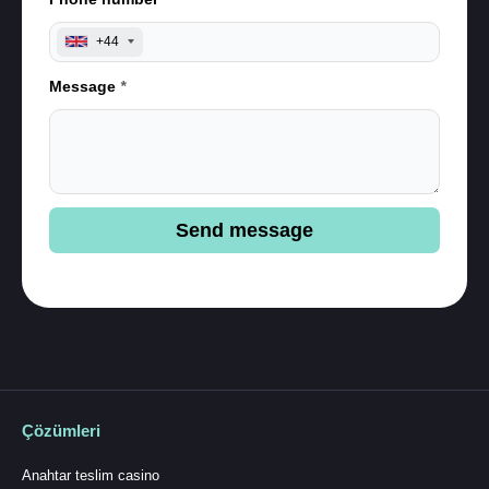
+44
Message
*
Send message
Çözümleri
Anahtar teslim casino