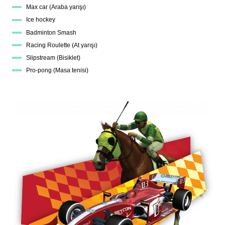
Max car (Araba yarışı)
Ice hockey
Badminton Smash
Racing Roulette (At yarışı)
Slipstream (Bisiklet)
Pro-pong (Masa tenisi)